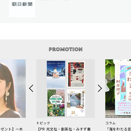
トピック
コラム
レゼント】一木
【PR 光文社・創英社・みすず書
「海をわたる