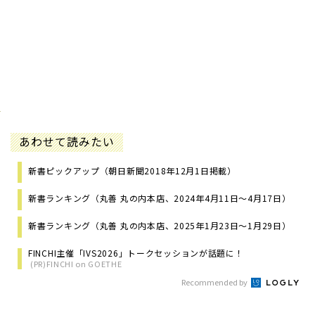
あわせて読みたい
新書ピックアップ（朝日新聞2018年12月1日掲載）
新書ランキング（丸善 丸の内本店、2024年4月11日～4月17日）
新書ランキング（丸善 丸の内本店、2025年1月23日～1月29日）
FINCHI主催「IVS2026」トークセッションが話題に！
(PR)FINCHI on GOETHE
Recommended by