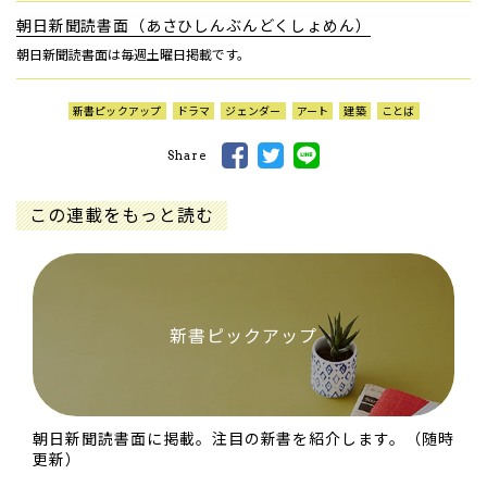
朝日新聞読書面（あさひしんぶんどくしょめん）
朝日新聞読書面は毎週土曜日掲載です。
新書ピックアップ
ドラマ
ジェンダー
アート
建築
ことば
Share
この連載をもっと読む
新書ピックアップ
朝日新聞読書面に掲載。注目の新書を紹介します。（随時
更新）