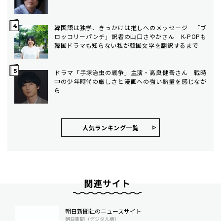
韓国語は独学、きっかけは推しへのメッセージ 「ブ
ロッコリーパンチ」訳者の山口さやかさん K-POPも
韓国ドラマも知らない私が韓国文学を翻訳するまで
ドラマ「手塚治虫の戦争」主演・高良健吾さん 戦時
中の少年時代の厳しさと漫画への強い熱量を感じなが
ら
人気ランキング⼀覧
関連サイト
朝日新聞社のニュースサイト
朝日新聞（デジタル版）