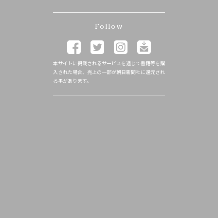
Follow
本サイトに掲載されるサービスを通じて書籍等を購
入された場合、売上の一部が朝日新聞社に還元され
る事があります。