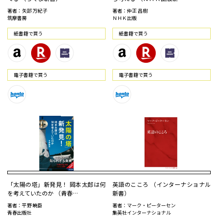
著者：矢部 万紀子
著者：仲正 昌樹
筑摩書房
ＮＨＫ出版
紙書籍で買う
紙書籍で買う
電⼦書籍で買う
電⼦書籍で買う
「太陽の塔」新発見！ 岡本太郎は何
英語のこころ （インターナショナル
を考えていたのか （青春…
新書）
著者：平野 暁臣
著者：マーク・ピーターセン
青春出版社
集英社インターナショナル