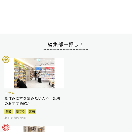
編集部一押し！
コラム
夏休みに本を読みたい人へ 記者
のおすすめ紹介
贈る
愛でる
文芸
朝日新聞文化部