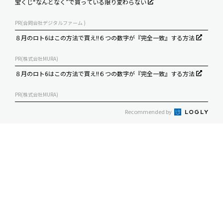
宝くじ“なんとなく”で買っている限り変わらない
PR(合同会社デジタルファーム )
８月のロト6はこの方法で買え!!６つの数字が『完全一致』する方法
PR(株式会社MURA)
８月のロト6はこの方法で買え!!６つの数字が『完全一致』する方法
PR(株式会社MURA)
Recommended by