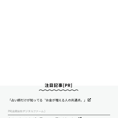
注目記事[PR]
「占い師だけが知ってる〝お金が増える人の共通点〟」
PR(合同会社デジタルファーム )