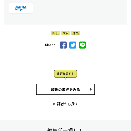
評伝
大阪
建築
Share
書評を探す！
最新の書評をみる
評者から探す
編集部一押し！