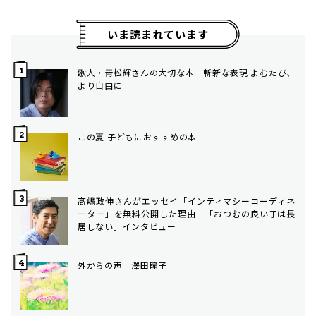
いま読まれています
歌人・青松輝さんの大切な本 斬新な表現 よむたび、
より自由に
この夏 子どもにおすすめの本
髙嶋政伸さんがエッセイ「インティマシーコーディネ
ーター」を無料公開した理由 「おつむの良い子は長
居しない」インタビュー
外からの声 澤田瞳子