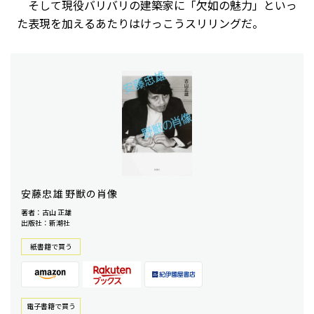
そして現役バリバリの建築家に「欠如の魅力」といっ
た表現を加えるあたりはけっこうスリリングだ。
安藤忠雄 野獣の肖像
著者：古山 正雄
出版社：新潮社
紙書籍で買う
電⼦書籍で買う