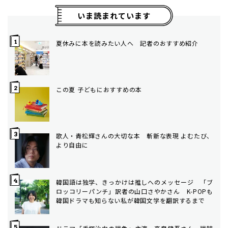
いま読まれています
夏休みに本を読みたい人へ 記者のおすすめ紹介
この夏 子どもにおすすめの本
歌人・青松輝さんの大切な本 斬新な表現 よむたび、
より自由に
韓国語は独学、きっかけは推しへのメッセージ 「ブ
ロッコリーパンチ」訳者の山口さやかさん K-POPも
韓国ドラマも知らない私が韓国文学を翻訳するまで