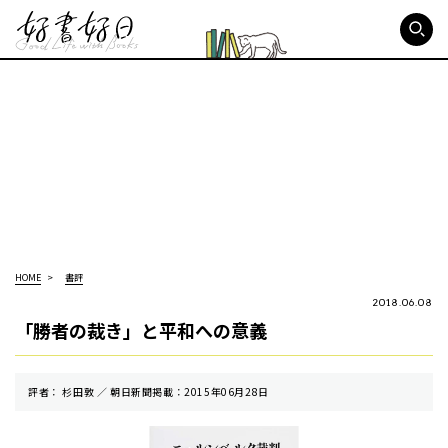
好書好日
HOME
書評
2018.06.08
「勝者の裁き」と平和への意義
評者： 杉田敦 ／ 朝⽇新聞掲載：2015年06月28日