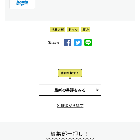
世界大戦
ドイツ
歴史
Share
書評を探す！
最新の書評をみる
評者から探す
編集部一押し！