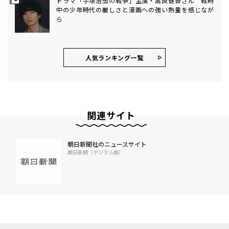
ドラマ「手塚治虫の戦争」主演・高良健吾さん 戦時
中の少年時代の厳しさと漫画への強い熱量を感じなが
ら
人気ランキング⼀覧
関連サイト
朝日新聞社のニュースサイト
朝日新聞（デジタル版）