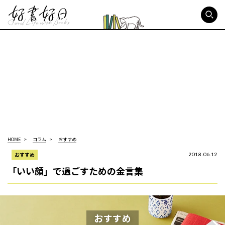
好書好日
HOME
コラム
おすすめ
おすすめ
2018.06.12
「いい顔」で過ごすための金言集
おすすめ