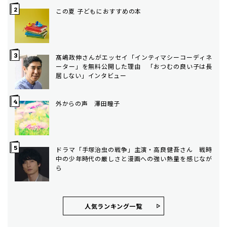
この夏 子どもにおすすめの本
髙嶋政伸さんがエッセイ「インティマシーコーディネ
ーター」を無料公開した理由 「おつむの良い子は長
居しない」インタビュー
外からの声 澤田瞳子
ドラマ「手塚治虫の戦争」主演・高良健吾さん 戦時
中の少年時代の厳しさと漫画への強い熱量を感じなが
ら
人気ランキング⼀覧