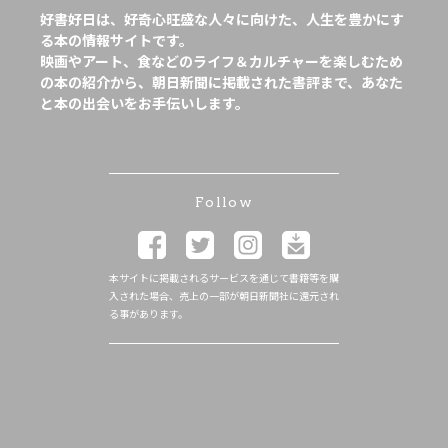
好書好日は、好奇心旺盛な人々に向けた、人生を豊かにす
る本の情報サイトです。
映画やアート、食などのライフ＆カルチャーを楽しむため
の本の紹介から、朝日新聞に掲載された書評まで、あなた
と本の出会いをお手伝いします。
Follow
本サイトに掲載されるサービスを通じて書籍等を購
入された場合、売上の一部が朝日新聞社に還元され
る事があります。