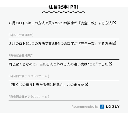
注目記事[PR]
８月のロト6はこの方法で買え!!６つの数字が『完全一致』する方法
PR(株式会社MURA)
８月のロト6はこの方法で買え!!６つの数字が『完全一致』する方法
PR(株式会社MURA)
同じ宝くじなのに、当たる人と外れる人の違い実は“ここ”でした
PR(合同会社デジタルファーム )
【宝くじの裏技】当たる側に回るか、このままか
PR(合同会社デジタルファーム )
Recommended by