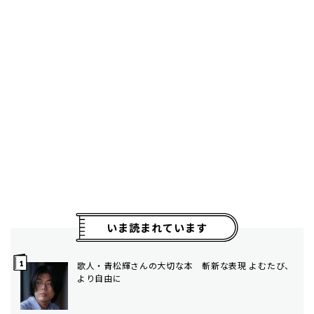
いま読まれています
歌人・青松輝さんの大切な本 斬新な表現 よむたび、
より自由に