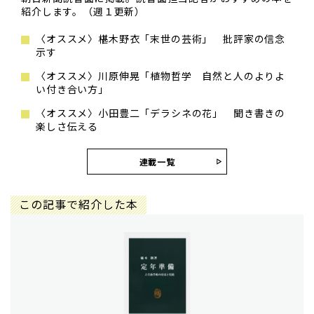
紹介します。（週１更新）
〈オススメ〉椹木野衣「末世の芸術」 批評家の信念
示す
〈オススメ〉川原伸晃「植物哲学 自然と人のよりよ
い付き合い方」
〈オススメ〉小田豊二「デラシネの花」 聞き書きの
楽しさ伝える
連載一覧
この記事で紹介した本