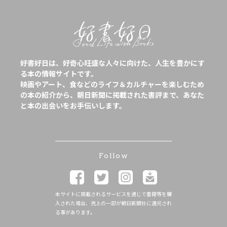
好書好日は、好奇心旺盛な人々に向けた、人生を豊かにす
る本の情報サイトです。
映画やアート、食などのライフ＆カルチャーを楽しむため
の本の紹介から、朝日新聞に掲載された書評まで、あなた
と本の出会いをお手伝いします。
Follow
本サイトに掲載されるサービスを通じて書籍等を購
入された場合、売上の一部が朝日新聞社に還元され
る事があります。