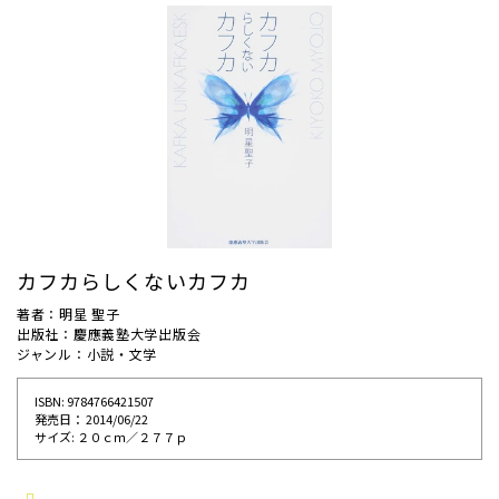
カフカらしくないカフカ
著者：明星 聖子
出版社：慶應義塾大学出版会
ジャンル：小説・文学
ISBN: 9784766421507
発売⽇： 2014/06/22
サイズ: ２０ｃｍ／２７７ｐ