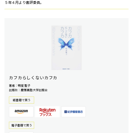
５年４月より書評委員。
カフカらしくないカフカ
著者：明星 聖子
出版社：慶應義塾大学出版会
紙書籍で買う
電⼦書籍で買う