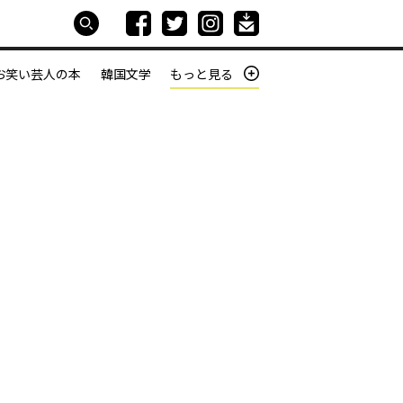
お笑い芸人の本
韓国文学
もっと見る
本屋は生きている
働きざかりの君たちへ