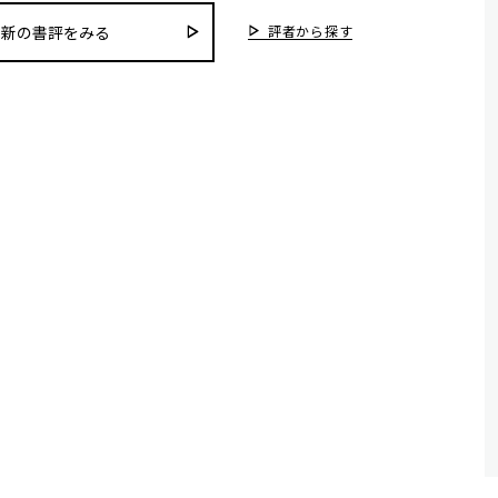
評者から探す
最新の書評をみる