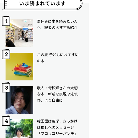
いま読まれています
夏休みに本を読みたい人
へ 記者のおすすめ紹介
この夏 子どもにおすすめ
の本
歌人・青松輝さんの大切
な本 斬新な表現 よむた
び、より自由に
韓国語は独学、きっかけ
は推しへのメッセージ
「ブロッコリーパンチ」