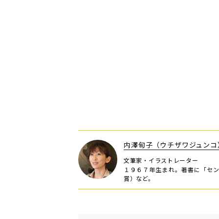
内澤旬子（ウチザワジュンコ
文筆家・イラストレーター
１９６７年生まれ。著書に「セ
賞）など。