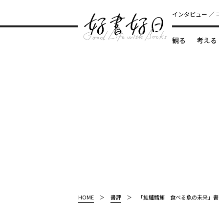
インタビュー
観る
考える
どんな本
HOME
書評
「鮭鱸鱈鮪 食べる魚の未来」書