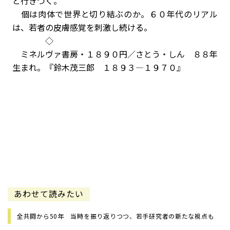
と行きつく。
個は肉体で世界と切り結ぶのか。６０年代のリアル
は、若者の皮膚感覚を刺激し続ける。
◇
ミネルヴァ書房・１８９０円／さとう・しん ８８年
生まれ。『鈴木茂三郎 １８９３—１９７０』
あわせて読みたい
全共闘から50年 当時を振り返りつつ、若手研究者の新たな視点も