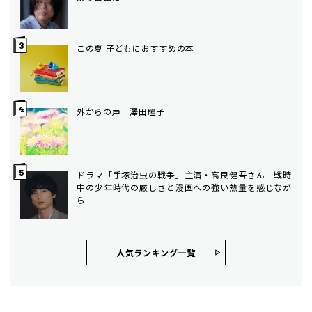
この夏 子どもにおすすめの本
外からの声 澤田瞳子
ドラマ「手塚治虫の戦争」主演・高良健吾さん 戦時
中の少年時代の厳しさと漫画への強い熱量を感じなが
ら
人気ランキング⼀覧