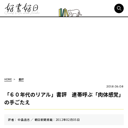
好書好日
HOME
書評
2018.06.08
「６０年代のリアル」書評 連帯呼ぶ「肉体感覚」
の手ごたえ
評者： 中島岳志 ／ 朝⽇新聞掲載：2012年02月05日