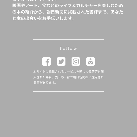
映画やアート、食などのライフ＆カルチャーを楽しむため
の本の紹介から、朝日新聞に掲載された書評まで、あなた
と本の出会いをお手伝いします。
Follow
本サイトに掲載されるサービスを通じて書籍等を購
入された場合、売上の一部が朝日新聞社に還元され
る事があります。