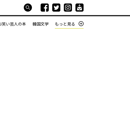
お笑い芸人の本
韓国文学
もっと見る
本屋は生きている
働きざかりの君たちへ