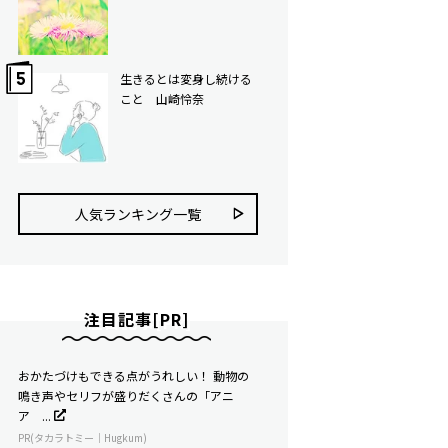
生きるとは変身し続ける
こと 山崎怜奈
人気ランキング⼀覧
注目記事[PR]
おかたづけもできる点がうれしい！ 動物の
鳴き声やセリフが盛りだくさんの「アニ
ア ...
PR(タカラトミー｜Hugkum)