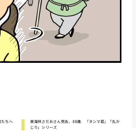
者たちへ
東海林さだおさん死去、88歳 「タンマ君」「丸か
じり」シリーズ