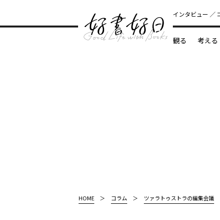
インタビュー
観る
考える
どんな本
HOME
コラム
ツァラトゥストラの編集会議