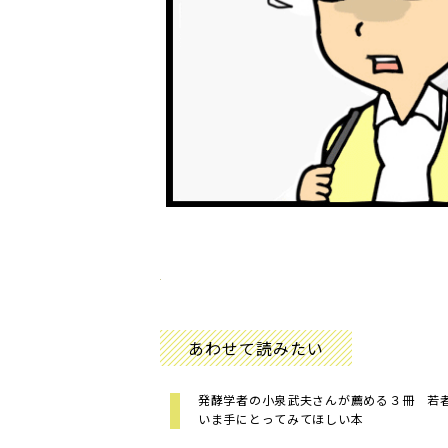
あわせて読みたい
発酵学者の小泉武夫さんが薦める３冊 若
いま手にとってみてほしい本