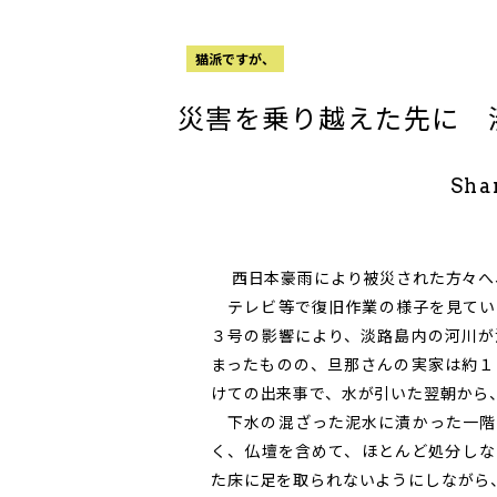
猫派ですが、
災害を乗り越えた先に 
Sha
西日本豪雨により被災された方々へ
テレビ等で復旧作業の様子を見てい
３号の影響により、淡路島内の河川が
まったものの、旦那さんの実家は約１
けての出来事で、水が引いた翌朝から
下水の混ざった泥水に漬かった一階
く、仏壇を含めて、ほとんど処分しな
た床に足を取られないようにしながら