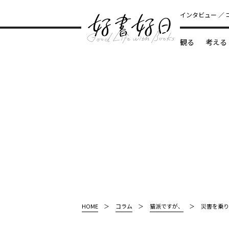
インタビュー
観る
考える
どんな本
HOME
コラム
猫派ですが、
災害を乗り