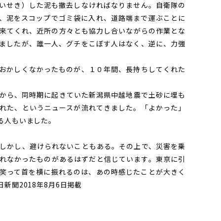
いせき）した泥も撤去しなければなりません。自衛隊の
、泥をスコップでゴミ袋に入れ、道路端まで運ぶことに
来てくれ、近所の方々とも協力し合いながらの作業とな
ましたが、誰一人、グチをこぼす人はなく、逆に、力強
おかしくなかったものが、１０年間、長持ちしてくれた
から、同時期に起きていた新潟県中越地震で土砂に埋も
れた、というニュースが流れてきました。「よかった」
る人もいました。
しかし、避けられないこともある。その上で、災害を乗
れなかったものがあるはずだと信じています。東京に引
笑って首を横に振れるのは、あの時感じたことが大きく
新聞2018年8月6日掲載