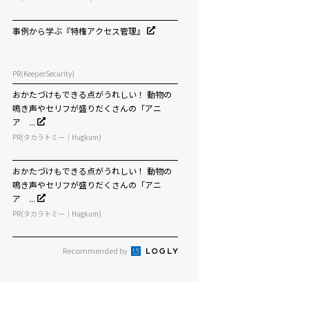
事例から学ぶ『特権アクセス管理』
PR(KeeperSecurity)
おかたづけもできる点がうれしい！ 動物の
鳴き声やセリフが盛りだくさんの「アニ
ア ...
PR(タカラトミー｜Hugkum)
おかたづけもできる点がうれしい！ 動物の
鳴き声やセリフが盛りだくさんの「アニ
ア ...
PR(タカラトミー｜Hugkum)
Recommended by