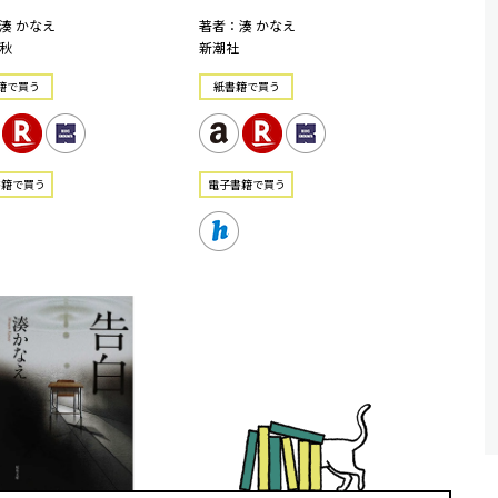
湊 かなえ
著者：湊 かなえ
秋
新潮社
籍で買う
紙書籍で買う
書籍で買う
電⼦書籍で買う