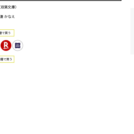
（双葉文庫）
湊 かなえ
籍で買う
書籍で買う