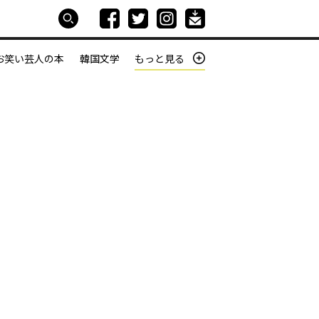
お笑い芸人の本
韓国文学
もっと見る
本屋は生きている
働きざかりの君たちへ