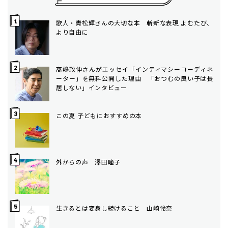
歌人・青松輝さんの大切な本 斬新な表現 よむたび、
より自由に
髙嶋政伸さんがエッセイ「インティマシーコーディネ
ーター」を無料公開した理由 「おつむの良い子は長
居しない」インタビュー
この夏 子どもにおすすめの本
外からの声 澤田瞳子
生きるとは変身し続けること 山崎怜奈