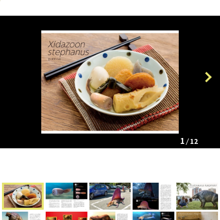
Previous
Next
1
12