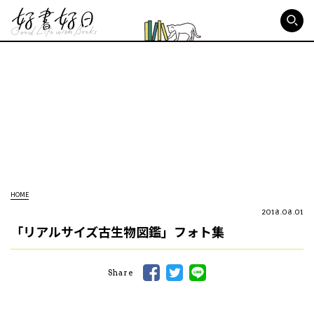
好書好日
HOME
2018.08.01
「リアルサイズ古生物図鑑」フォト集
Share