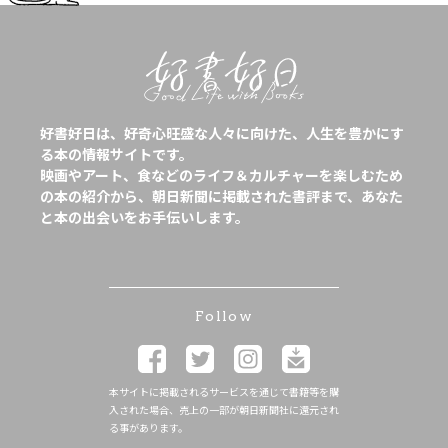
好書好日は、好奇心旺盛な人々に向けた、人生を豊かにす
る本の情報サイトです。
映画やアート、食などのライフ＆カルチャーを楽しむため
の本の紹介から、朝日新聞に掲載された書評まで、あなた
と本の出会いをお手伝いします。
Follow
本サイトに掲載されるサービスを通じて書籍等を購
入された場合、売上の一部が朝日新聞社に還元され
る事があります。