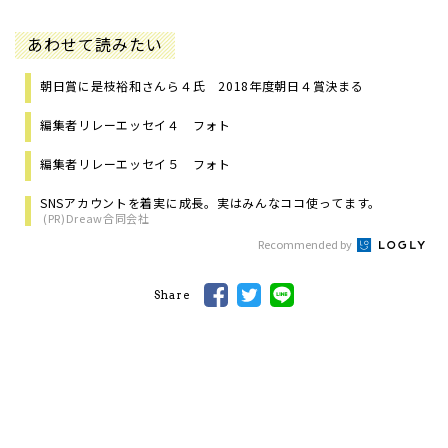
あわせて読みたい
朝日賞に是枝裕和さんら４氏 2018年度朝日４賞決まる
編集者リレーエッセイ４ フォト
編集者リレーエッセイ５ フォト
SNSアカウントを着実に成長。実はみんなココ使ってます。
(PR)Dreaw合同会社
Recommended by
Share