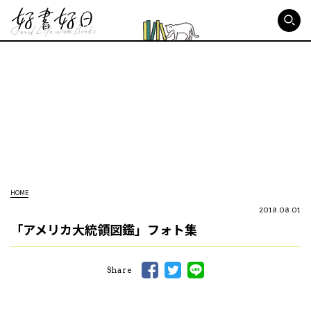
好書好日
HOME
2018.08.01
「アメリカ大統領図鑑」フォト集
Share