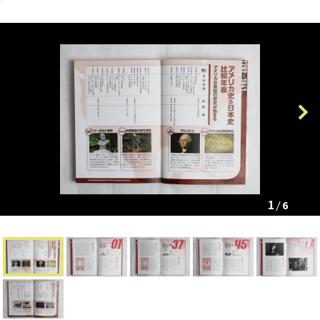
Previous
Next
1
6