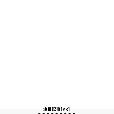
注目記事[PR]