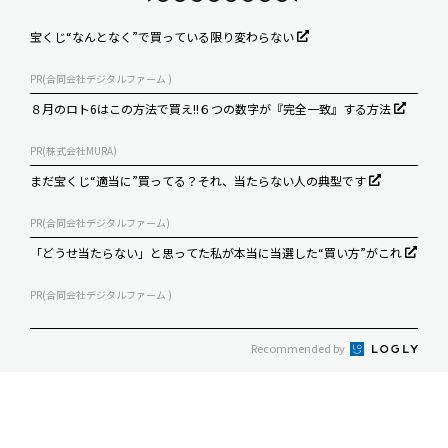
宝くじ“なんとなく”で買っている限り変わらない
PR(合同会社デジタルファーム )
８月のロト6はこの方法で買え!!６つの数字が『完全一致』する方法
PR(株式会社MURA)
まだ宝くじ“適当に”買ってる？それ、当たらない人の典型です
PR(合同会社デジタルファーム)
「どうせ当たらない」と思ってた私が本当に当選した“買い方”がこれ
PR(合同会社デジタルファーム )
Recommended by