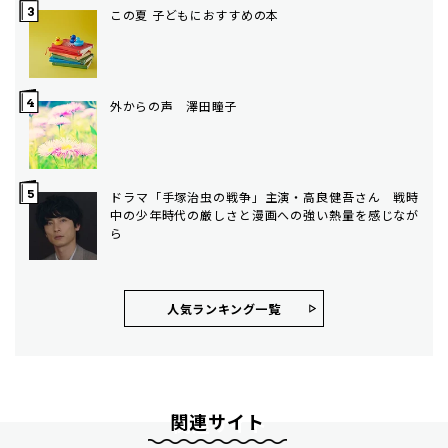
この夏 子どもにおすすめの本
外からの声 澤田瞳子
ドラマ「手塚治虫の戦争」主演・高良健吾さん 戦時
中の少年時代の厳しさと漫画への強い熱量を感じなが
ら
人気ランキング⼀覧
関連サイト