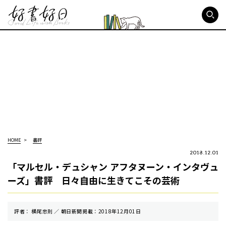
好書好日
HOME
書評
2018.12.01
「マルセル・デュシャン アフタヌーン・インタヴュ
ーズ」書評 日々自由に生きてこその芸術
評者： 横尾忠則 ／ 朝⽇新聞掲載：2018年12月01日