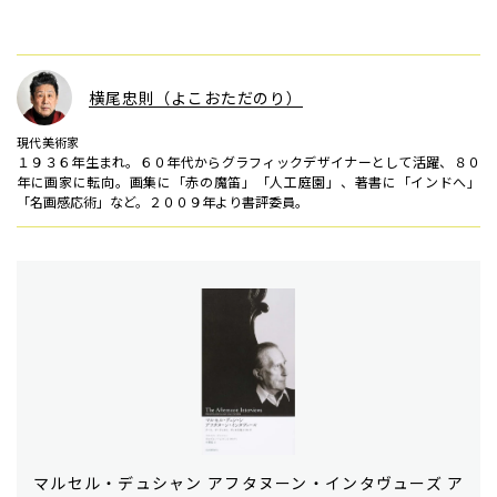
横尾忠則（よこおただのり）
現代美術家
１９３６年生まれ。６０年代からグラフィックデザイナーとして活躍、８０
年に画家に転向。画集に「赤の魔笛」「人工庭園」、著書に「インドへ」
「名画感応術」など。２００９年より書評委員。
マルセル・デュシャン アフタヌーン・インタヴューズ ア