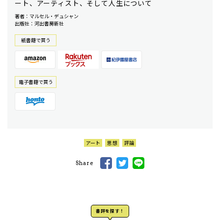
ート、アーティスト、そして人生について
著者：マルセル・デュシャン
出版社：河出書房新社
紙書籍で買う
電⼦書籍で買う
アート
思想
評論
Share
書評を探す！