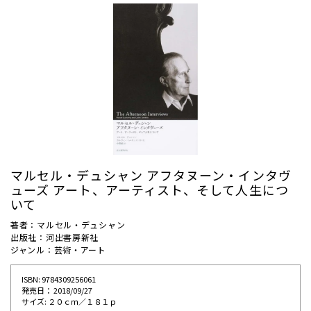
マルセル・デュシャン アフタヌーン・インタヴ
ューズ アート、アーティスト、そして人生につ
いて
著者：マルセル・デュシャン
出版社：河出書房新社
ジャンル：芸術・アート
ISBN: 9784309256061
発売⽇： 2018/09/27
サイズ: ２０ｃｍ／１８１ｐ