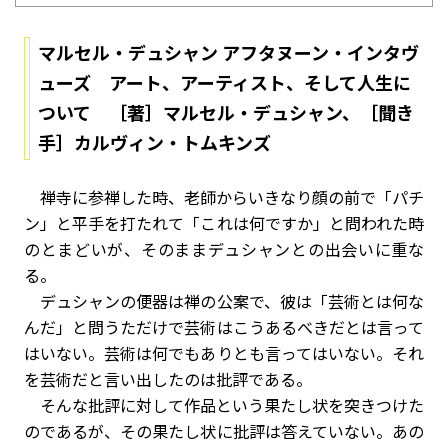
マルセル・デュシャン アフタヌーン・インタヴ
ューズ アート、アーティスト、そして人生に
ついて ［著］マルセル・デュシャン、［聞き
手］カルヴィン・トムキンズ
禅寺に参禅した時、老師からいきなり顔の前で「パチ
ン」と平手を打たれて「これは何ですか」と問われた時
のとまどいが、そのままデュシャンとの出会いに重な
る。
デュシャンの便器は禅の公案で、彼は「芸術とは何な
んだ」と問うただけで芸術はこうあるべきだとは言って
はいない。芸術は何でもありとも言ってはいない。それ
を芸術だと言い出したのは批評である。
そんな批評に対して作品という果たし状を突きつけた
のであるが、その果たし状に批評は答えていない。あの