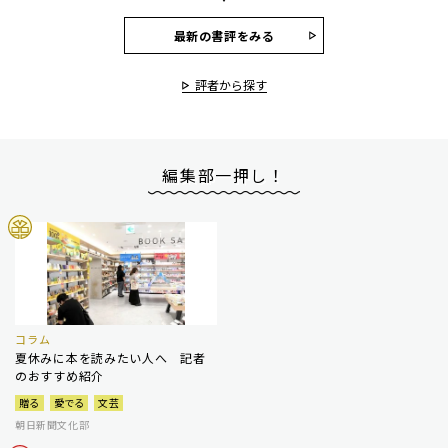
最新の書評をみる
評者から探す
編集部一押し！
コラム
夏休みに本を読みたい人へ 記者
のおすすめ紹介
贈る
愛でる
文芸
朝日新聞文化部