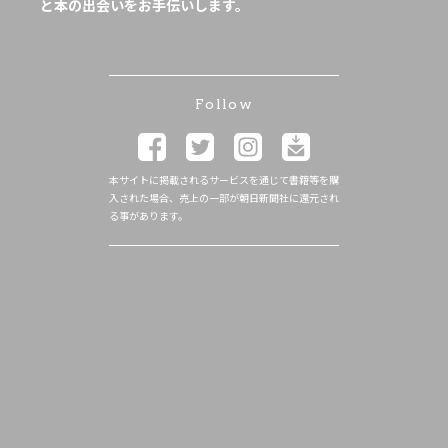
と本の出会いをお手伝いします。
Follow
本サイトに掲載されるサービスを通じて書籍等を購
入された場合、売上の一部が朝日新聞社に還元され
る事があります。