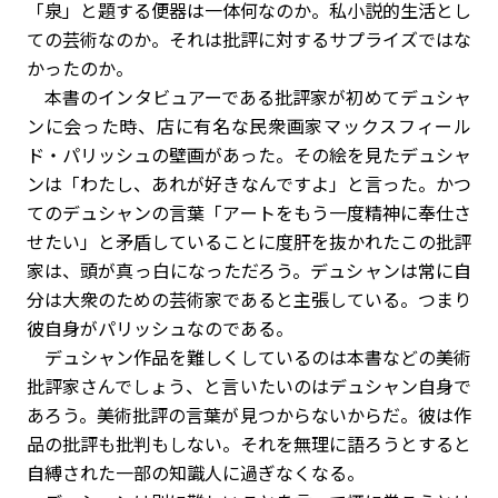
「泉」と題する便器は一体何なのか。私小説的生活とし
ての芸術なのか。それは批評に対するサプライズではな
かったのか。
本書のインタビュアーである批評家が初めてデュシャ
ンに会った時、店に有名な民衆画家マックスフィール
ド・パリッシュの壁画があった。その絵を見たデュシャ
ンは「わたし、あれが好きなんですよ」と言った。かつ
てのデュシャンの言葉「アートをもう一度精神に奉仕さ
せたい」と矛盾していることに度肝を抜かれたこの批評
家は、頭が真っ白になっただろう。デュシャンは常に自
分は大衆のための芸術家であると主張している。つまり
彼自身がパリッシュなのである。
デュシャン作品を難しくしているのは本書などの美術
批評家さんでしょう、と言いたいのはデュシャン自身で
あろう。美術批評の言葉が見つからないからだ。彼は作
品の批評も批判もしない。それを無理に語ろうとすると
自縛された一部の知識人に過ぎなくなる。