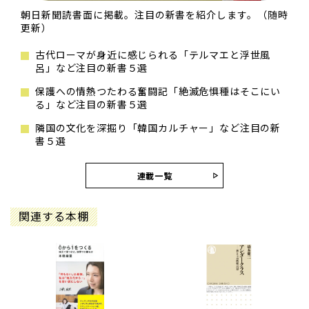
朝日新聞読書面に掲載。注目の新書を紹介します。（随時
更新）
古代ローマが身近に感じられる「テルマエと浮世風
呂」など注目の新書５選
保護への情熱つたわる奮闘記「絶滅危惧種はそこにい
る」など注目の新書５選
隣国の文化を深掘り「韓国カルチャー」など注目の新
書５選
連載一覧
関連する本棚