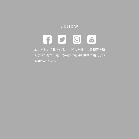
Follow
本サイトに掲載されるサービスを通じて書籍等を購
入された場合、売上の一部が朝日新聞社に還元され
る事があります。