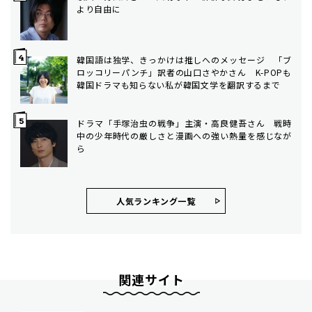
より自由に
韓国語は独学、きっかけは推しへのメッセージ 「ブ
ロッコリーパンチ」訳者の山口さやかさん K-POPも
韓国ドラマも知らない私が韓国文学を翻訳するまで
ドラマ「手塚治虫の戦争」主演・高良健吾さん 戦時
中の少年時代の厳しさと漫画への強い熱量を感じなが
ら
人気ランキング⼀覧
関連サイト