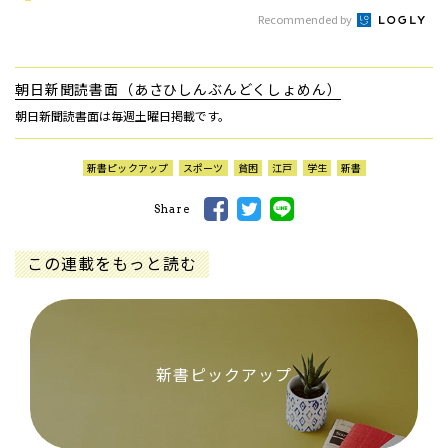
Recommended by
朝日新聞読書面（あさひしんぶんどくしょめん）
朝日新聞読書面は毎週土曜日掲載です。
新書ピックアップ
スポーツ
貧困
江戸
学生
新書
Share
この連載をもっと読む
新書ピックアップ