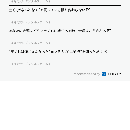
PR(合同会社デジタルファーム )
宝くじ“なんとなく”で買っている限り変わらない
PR(合同会社デジタルファーム )
あなたの金運はどう？宝くじに縁がある時、金運はこう変わる
PR(合同会社デジタルファーム )
“宝くじは運じゃなかった”当たる人の“共通点”を知っただけ
PR(合同会社デジタルファーム )
Recommended by