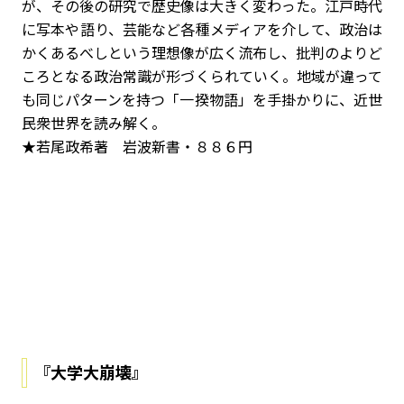
が、その後の研究で歴史像は大きく変わった。江戸時代
に写本や語り、芸能など各種メディアを介して、政治は
かくあるべしという理想像が広く流布し、批判のよりど
ころとなる政治常識が形づくられていく。地域が違って
も同じパターンを持つ「一揆物語」を手掛かりに、近世
民衆世界を読み解く。
★若尾政希著 岩波新書・８８６円
『大学大崩壊』