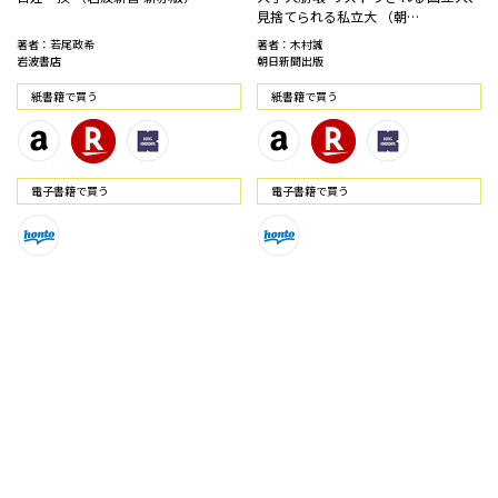
見捨てられる私立大 （朝…
著者：若尾政希
著者：木村誠
岩波書店
朝日新聞出版
紙書籍で買う
紙書籍で買う
電⼦書籍で買う
電⼦書籍で買う