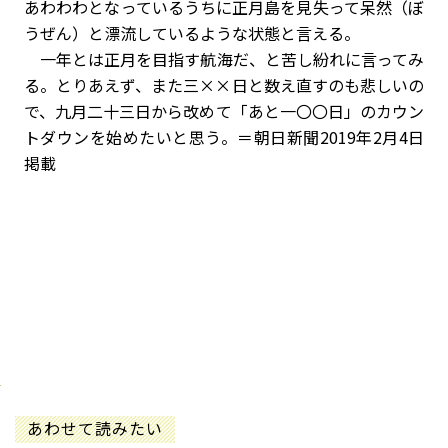
あわわわとなっているうちに正月島を見失って呆然（ぼ
うぜん）と漂流しているような状態と言える。
一年とは正月を目指す航海だ、と苦し紛れに言ってみ
る。とりあえず、また三××日と数え直すのも悲しいの
で、九月二十三日から改めて「あと一〇〇日」のカウン
トダウンを始めたいと思う。＝朝日新聞2019年2月4日
掲載
あわせて読みたい