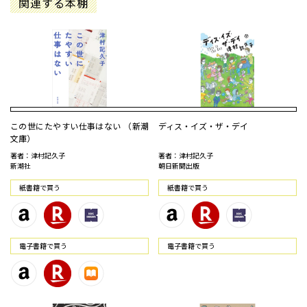
関連する本棚
この世にたやすい仕事はない （新潮
ディス・イズ・ザ・デイ
文庫）
著者：津村記久子
著者：津村記久子
新潮社
朝日新聞出版
紙書籍で買う
紙書籍で買う
電⼦書籍で買う
電⼦書籍で買う