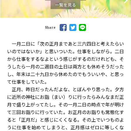
一覧を見る
Share
一月二日に「次の正月まであと三六四日と考えたらい
いのではないか」と思いついた。仕事をしながら。二日
から仕事をするなよという感じがするのだけれども、そ
うしたら一月の二週目の土日は両方とも休めそうだった
し、年末は二十九日から休めたのでもういいや、と思っ
て仕事をしていた。
正月、昨日だったんだよな、とぼんやり思った。夕方
に近所の神社にお詣（まい）りに行ったらみんなまだ正
月で盛り上がってたし。その一月二日の時点で年が明け
て三回お詣りに行っていた。お正月のお詣りも常態化す
ると「正月だ」と感じにくくなる。その上でいつものよ
うに仕事を始めてしまうと、正月感はゼロに等しくな