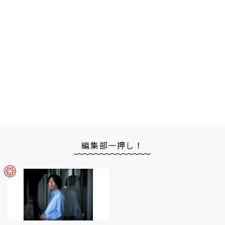
編集部一押し！