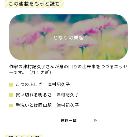
この連載をもっと読む
となりの乗客
作家の津村記久子さんが身の回りの出来事をつづるエッセ
ーです。（月１更新）
こつのふしぎ 津村記久子
買い切れる明るさ 津村記久子
手洗いとは岡山駅 津村記久子
連載一覧