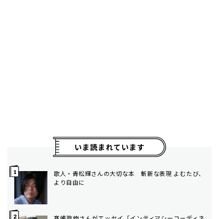
いま読まれています
歌人・青松輝さんの大切な本 斬新な表現 よむたび、
より自由に
髙嶋政伸さんがエッセイ「インティマシーコーディネ