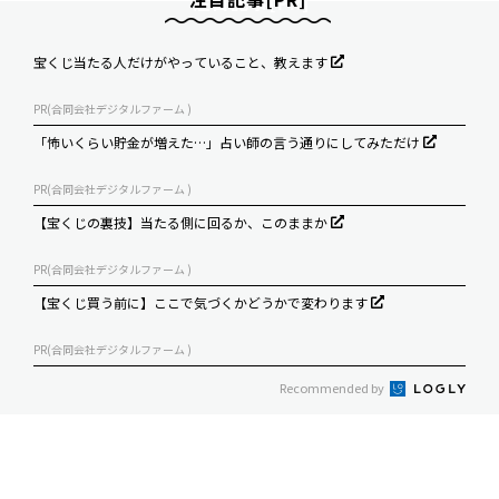
宝くじ当たる人だけがやっていること、教えます
PR(合同会社デジタルファーム )
「怖いくらい貯金が増えた…」占い師の言う通りにしてみただけ
PR(合同会社デジタルファーム )
【宝くじの裏技】当たる側に回るか、このままか
PR(合同会社デジタルファーム )
【宝くじ買う前に】ここで気づくかどうかで変わります
PR(合同会社デジタルファーム )
Recommended by