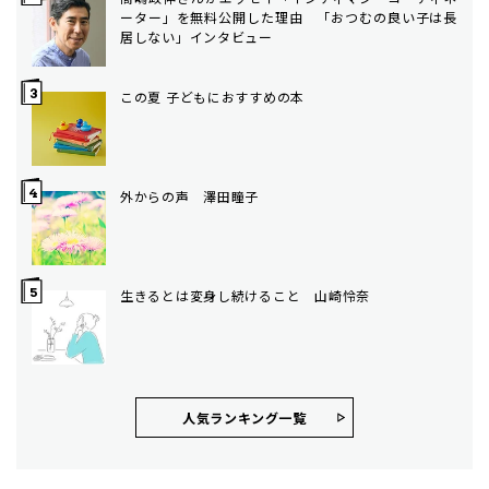
ーター」を無料公開した理由 「おつむの良い子は長
居しない」インタビュー
この夏 子どもにおすすめの本
外からの声 澤田瞳子
生きるとは変身し続けること 山崎怜奈
人気ランキング⼀覧