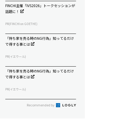
FINCHI主催「IVS2026」トークセッションが
話題に！
PR(FINCHI on GOETHE)
「持ち家を売る時のNG行為」知ってるだけ
で得する事とは
PR(イエウール)
「持ち家を売る時のNG行為」知ってるだけ
で得する事とは
PR(イエウール)
Recommended by