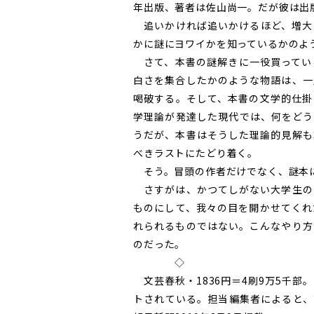
年出版、著者は佐山尚一。だが彼は出
追いかければ追いかけるほど、増大
かに謎にヨワイかを知っているかのよ
さて、本書の謎解きに一役買ってい
白さを集合したかのような物語は、一
喝破する。そして、本書の文学的仕掛
学理論が発達した現代では、何をどう
うだが、本書はそうした理論的見解も
べきラストにたどり着く。
そう。冒頭の作者だけでなく、謎本
さすがは、かつてしがない大学生の
ものにして、我々の目を開かせてくれ
れられるものではない。こんなやり方
のだった。
◇
文芸春秋・1836円＝4刷9万5千部。
トされている。担当編集者によると、