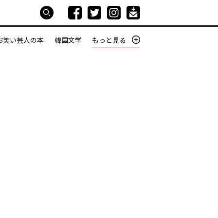
お笑い芸人の本
韓国文学
もっと見る
本屋は生きている
働きざかりの君たちへ