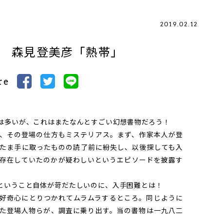
2019.02.12
へ 森見登美彦「熱帯」
re
は多いが、これはまたなんとすごい幻想書物だろう！
、その登場の仕方もミステリアス。まず、作家本人が登
たま手に取ったものの読了前に紛失し、以後探しても入
存在していたのかが疑わしいというエピソードを披露す
ということ自体が苛だたしいのに、入手困難とは！
好奇心にとりつかれてムラムラするところ。同じように
た登場人物らが、調査に乗り出す。当の書物は一九八二