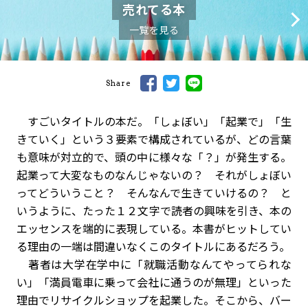
売れてる本
一覧を見る
Share
すごいタイトルの本だ。「しょぼい」「起業で」「生
きていく」という３要素で構成されているが、どの言葉
も意味が対立的で、頭の中に様々な「？」が発生する。
起業って大変なものなんじゃないの？ それがしょぼい
ってどういうこと？ そんなんで生きていけるの？ と
いうように、たった１２文字で読者の興味を引き、本の
エッセンスを端的に表現している。本書がヒットしてい
る理由の一端は間違いなくこのタイトルにあるだろう。
著者は大学在学中に「就職活動なんてやってられな
い」「満員電車に乗って会社に通うのが無理」といった
理由でリサイクルショップを起業した。そこから、バー