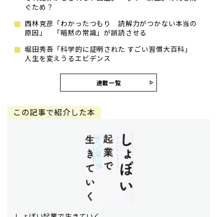
ぐため？
西林克彦「わかったつもり 読解力がつかない本当の
原因」 「暗黙の常識」が誤読させる
堀田秀吾「科学的に証明された すごい習慣大百科」
人生を変えうるエビデンス
連載一覧
この記事で紹介した本
しょぼい起業で生きていく