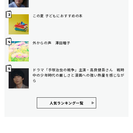
この夏 子どもにおすすめの本
外からの声 澤田瞳子
ドラマ「手塚治虫の戦争」主演・高良健吾さん 戦時
中の少年時代の厳しさと漫画への強い熱量を感じなが
ら
人気ランキング⼀覧