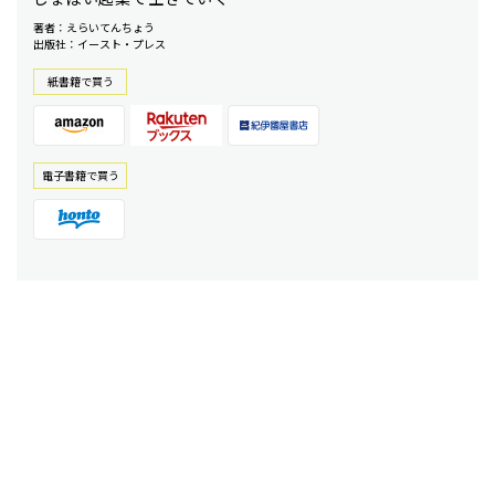
著者：えらいてんちょう
出版社：イースト・プレス
紙書籍で買う
電⼦書籍で買う