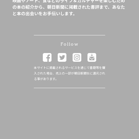
映画やアート、食などのライフ＆カルチャーを楽しむため
の本の紹介から、朝日新聞に掲載された書評まで、あなた
と本の出会いをお手伝いします。
Follow
本サイトに掲載されるサービスを通じて書籍等を購
入された場合、売上の一部が朝日新聞社に還元され
る事があります。