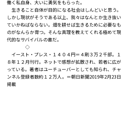
働く私自身、大いに勇気をもらった。
生きること自体が目的になる社会はしんどいと思う。
しかし現状がそうである以上、我々はなんとか生き抜い
ていかねばならない。畑を耕せば生きるために必要なも
のがなんらか育つ。そんな真理を教えてくれる極めて現
代的なサバイバルの書だ。
◇
イースト・プレス・１４０４円＝４刷３万２千部。１
８年１２月刊行。ネットで感想が拡散され、若者に広が
っている。著者はユーチューバーとしても知られ、チャ
ンネル登録者数約１２万人。＝朝日新聞2019年2月23日
掲載