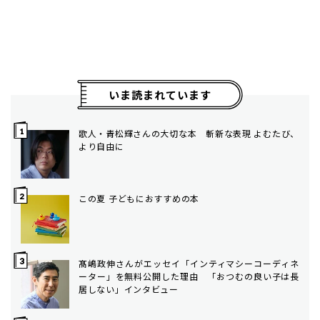
いま読まれています
歌人・青松輝さんの大切な本 斬新な表現 よむたび、
より自由に
この夏 子どもにおすすめの本
髙嶋政伸さんがエッセイ「インティマシーコーディネ
ーター」を無料公開した理由 「おつむの良い子は長
居しない」インタビュー