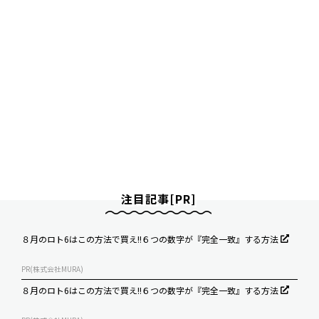
注目記事[PR]
８月のロト6はこの方法で買え!!６つの数字が『完全一致』する方法
PR(株式会社MURA)
８月のロト6はこの方法で買え!!６つの数字が『完全一致』する方法