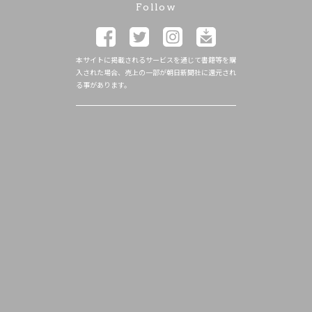
Follow
本サイトに掲載されるサービスを通じて書籍等を購
入された場合、売上の一部が朝日新聞社に還元され
る事があります。