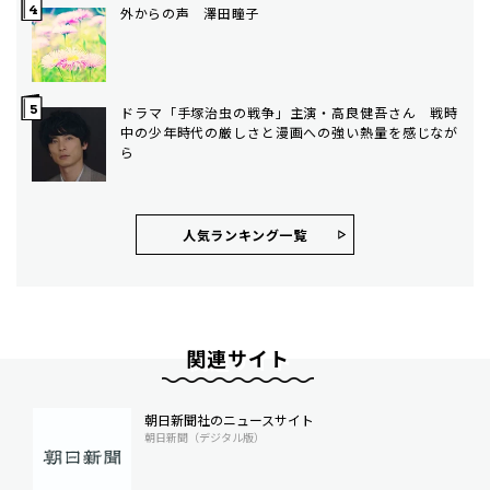
外からの声 澤田瞳子
ドラマ「手塚治虫の戦争」主演・高良健吾さん 戦時
中の少年時代の厳しさと漫画への強い熱量を感じなが
ら
人気ランキング⼀覧
関連サイト
朝日新聞社のニュースサイト
朝日新聞（デジタル版）