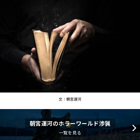
文：朝宮運河
朝宮運河のホラーワールド渉猟
一覧を見る