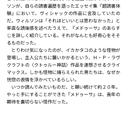
ソンが、自らの読書遍歴を語ったエッセイ集『超読書体
験』において、ヴィシャックの作品に言及していたの
だ。ウィルソンは「それほどいいとは思わなかった」と
率直な読後感を述べたうえで、『メドゥーサ』のあらす
じを詳しく紹介している。それがなんとも好奇心をそそ
るものだった。
とりわけ気になったのが、イカかタコのような怪物が
登場し、主人公たちに襲いかかるという、Ｈ・Ｐ・ラヴ
クラフトの〈クトゥルー神話〉作品を連想させるクライ
マックス。しかも怪物に捕らえられた男たちは、なぜか
恍惚の表情を浮かべているらしい。
いつか読んでみたいものだ、と願い続けて約２０年。
やっと手にすることができた『メドゥーサ』は、長年の
期待を裏切らない怪作だった。