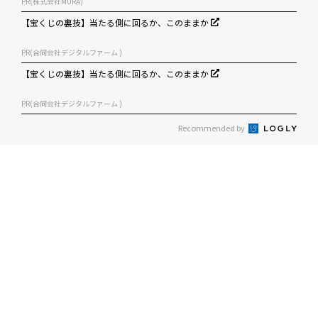
PR(株式会社MURA)
【宝くじの裏技】当たる側に回るか、このままか
PR(合同会社デジタルファーム )
【宝くじの裏技】当たる側に回るか、このままか
PR(合同会社デジタルファーム )
Recommended by