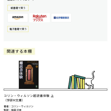
紙書籍で買う
電⼦書籍で買う
関連する本棚
コリン・ウィルソン超読書体験 上
（学研Ｍ文庫）
著者：コリン・ウィルソン
監訳：柴田 元幸