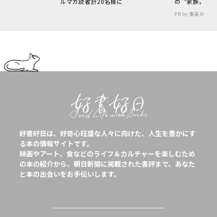
ルマガ読者計20名様に
の〝家族〟
PR by 集英社
好書好日は、好奇心旺盛な人々に向けた、人生を豊かにす
る本の情報サイトです。
映画やアート、食などのライフ＆カルチャーを楽しむため
の本の紹介から、朝日新聞に掲載された書評まで、あなた
と本の出会いをお手伝いします。