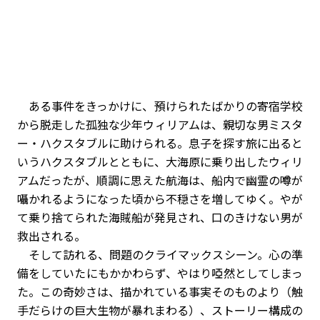
ある事件をきっかけに、預けられたばかりの寄宿学校
から脱走した孤独な少年ウィリアムは、親切な男ミスタ
ー・ハクスタブルに助けられる。息子を探す旅に出ると
いうハクスタブルとともに、大海原に乗り出したウィリ
アムだったが、順調に思えた航海は、船内で幽霊の噂が
囁かれるようになった頃から不穏さを増してゆく。やが
て乗り捨てられた海賊船が発見され、口のきけない男が
救出される。
そして訪れる、問題のクライマックスシーン。心の準
備をしていたにもかかわらず、やはり啞然としてしまっ
た。この奇妙さは、描かれている事実そのものより（触
手だらけの巨大生物が暴れまわる）、ストーリー構成の