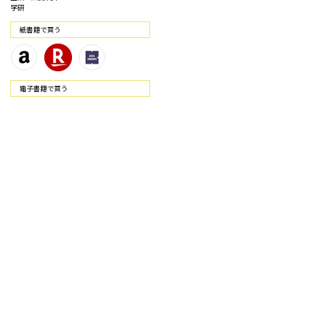
学研
紙書籍で買う
電⼦書籍で買う