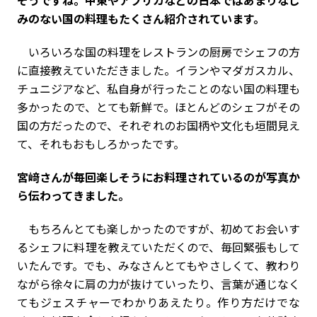
そうですね。中東やアフリカなどの日本ではあまりなじ
みのない国の料理もたくさん紹介されています。
いろいろな国の料理をレストランの厨房でシェフの方
に直接教えていただきました。イランやマダガスカル、
チュニジアなど、私自身が行ったことのない国の料理も
多かったので、とても新鮮で。ほとんどのシェフがその
国の方だったので、それぞれのお国柄や文化も垣間見え
て、それもおもしろかったです。
――宮﨑さんが毎回楽しそうにお料理されているのが写真か
ら伝わってきました。
もちろんとても楽しかったのですが、初めてお会いす
るシェフに料理を教えていただくので、毎回緊張もして
いたんです。でも、みなさんとてもやさしくて、教わり
ながら徐々に肩の力が抜けていったり、言葉が通じなく
てもジェスチャーでわかりあえたり。作り方だけでな