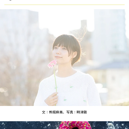
文：熊坂麻美、写真：時津剛