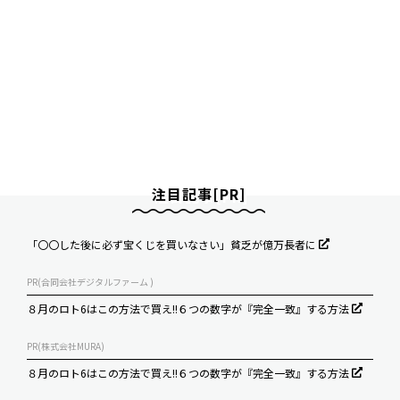
注目記事[PR]
「〇〇した後に必ず宝くじを買いなさい」貧乏が億万長者に
PR(合同会社デジタルファーム )
８月のロト6はこの方法で買え!!６つの数字が『完全一致』する方法
PR(株式会社MURA)
８月のロト6はこの方法で買え!!６つの数字が『完全一致』する方法