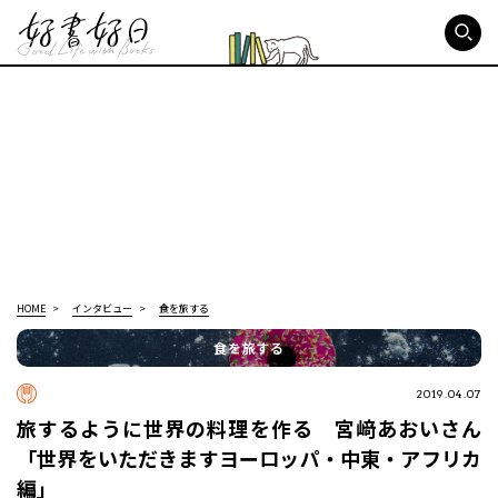
好書好日
HOME
インタビュー
食を旅する
食を旅する
2019.04.07
旅するように世界の料理を作る 宮﨑あおいさん
「世界をいただきます――ヨーロッパ・中東・アフリカ
編」