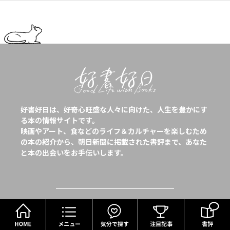
好書好日は、好奇心旺盛な人々に向けた、人生を豊かにす
る本の情報サイトです。
映画やアート、食などのライフ＆カルチャーを楽しむため
の本の紹介から、朝日新聞に掲載された書評まで、あなた
と本の出会いをお手伝いします。
HOME
メニュー
気分で探す
Follow