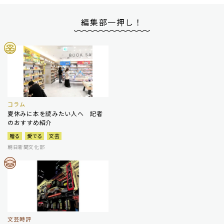
編集部一押し！
コラム
夏休みに本を読みたい人へ 記者
のおすすめ紹介
贈る
愛でる
文芸
朝日新聞文化部
文芸時評