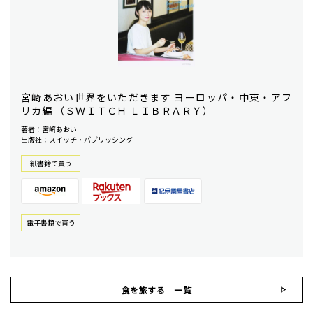
宮崎あおい世界をいただきます ヨーロッパ・中東・アフ
リカ編 （ＳＷＩＴＣＨ ＬＩＢＲＡＲＹ）
著者：宮﨑あおい
出版社：スイッチ・パブリッシング
紙書籍で買う
電⼦書籍で買う
食を旅する 一覧