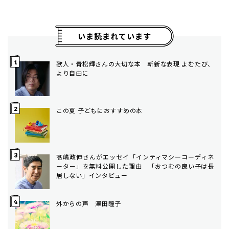
いま読まれています
歌人・青松輝さんの大切な本 斬新な表現 よむたび、
より自由に
この夏 子どもにおすすめの本
髙嶋政伸さんがエッセイ「インティマシーコーディネ
ーター」を無料公開した理由 「おつむの良い子は長
居しない」インタビュー
外からの声 澤田瞳子