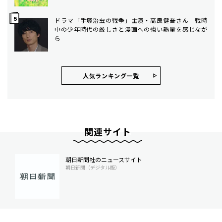
ドラマ「手塚治虫の戦争」主演・高良健吾さん 戦時
中の少年時代の厳しさと漫画への強い熱量を感じなが
ら
人気ランキング⼀覧
関連サイト
朝日新聞社のニュースサイト
朝日新聞（デジタル版）