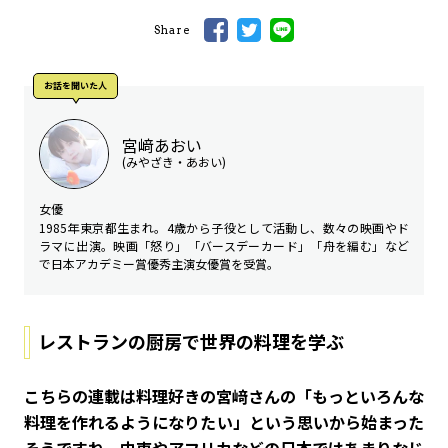
Share
お話を聞いた⼈
宮﨑あおい
(みやざき・あおい)
女優
1985年東京都生まれ。4歳から子役として活動し、数々の映画やド
ラマに出演。映画「怒り」「バースデーカード」「舟を編む」など
で日本アカデミー賞優秀主演女優賞を受賞。
レストランの厨房で世界の料理を学ぶ
――こちらの連載は料理好きの宮﨑さんの「もっといろんな
料理を作れるようになりたい」という思いから始まった