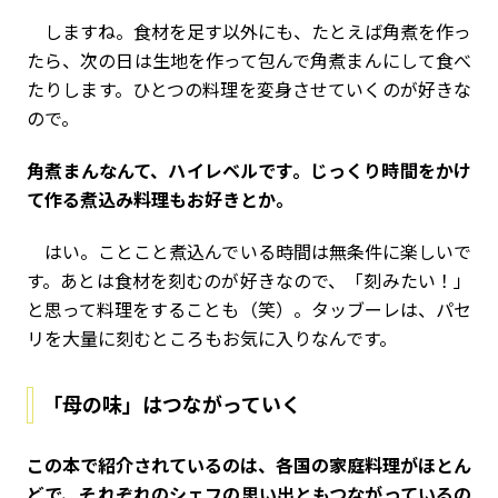
しますね。食材を足す以外にも、たとえば角煮を作っ
たら、次の日は生地を作って包んで角煮まんにして食べ
たりします。ひとつの料理を変身させていくのが好きな
ので。
――角煮まんなんて、ハイレベルです。じっくり時間をかけ
て作る煮込み料理もお好きとか。
はい。ことこと煮込んでいる時間は無条件に楽しいで
す。あとは食材を刻むのが好きなので、「刻みたい！」
と思って料理をすることも（笑）。タッブーレは、パセ
リを大量に刻むところもお気に入りなんです。
「母の味」はつながっていく
――この本で紹介されているのは、各国の家庭料理がほとん
どで、それぞれのシェフの思い出ともつながっているの