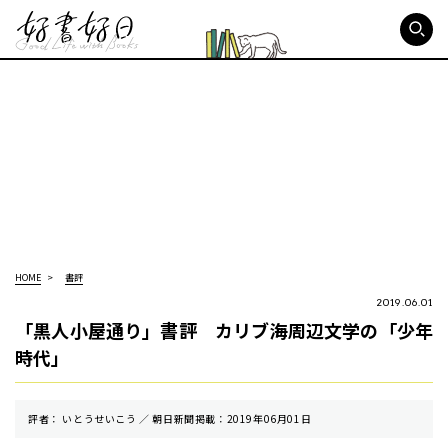
好書好日
HOME
書評
2019.06.01
「黒人小屋通り」書評 カリブ海周辺文学の「少年
時代」
評者： いとうせいこう ／ 朝⽇新聞掲載：2019年06月01日