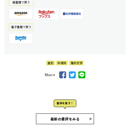
紙書籍で買う
電⼦書籍で買う
差別
中南米
海外文学
Share
書評を探す！
最新の書評をみる