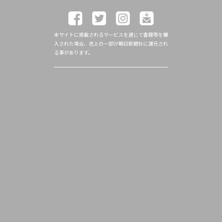
本サイトに掲載されるサービスを通じて書籍等を購
入された場合、売上の一部が朝日新聞社に還元され
る事があります。