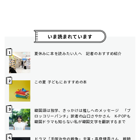
いま読まれています
夏休みに本を読みたい人へ 記者のおすすめ紹介
この夏 子どもにおすすめの本
韓国語は独学、きっかけは推しへのメッセージ 「ブ
ロッコリーパンチ」訳者の山口さやかさん K-POPも
韓国ドラマも知らない私が韓国文学を翻訳するまで
ドラマ「手塚治虫の戦争」主演・高良健吾さん 戦時