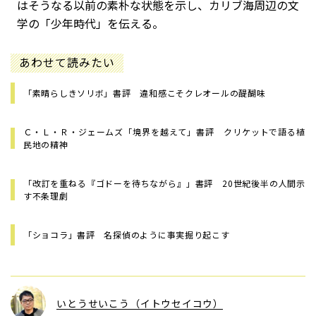
はそうなる以前の素朴な状態を示し、カリブ海周辺の文
学の「少年時代」を伝える。
あわせて読みたい
「素晴らしきソリボ」書評 違和感こそクレオールの醍醐味
Ｃ・Ｌ・Ｒ・ジェームズ「境界を越えて」書評 クリケットで語る植
民地の精神
「改訂を重ねる『ゴドーを待ちながら』」書評 20世紀後半の人間示
す不条理劇
「ショコラ」書評 名探偵のように事実掘り起こす
いとうせいこう（イトウセイコウ）