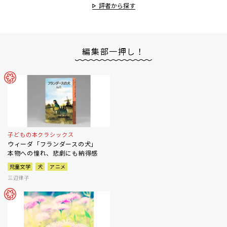
評者から探す
編集部一押し！
子どもの本クラシックス
ウィーダ「フランダースの犬」
本物への憧れ、悲劇にも納得感
児童文学
犬
アニメ
三辺律子