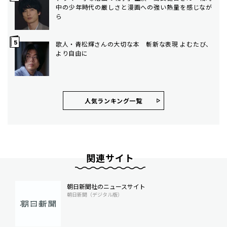
中の少年時代の厳しさと漫画への強い熱量を感じなが
ら
歌人・青松輝さんの大切な本 斬新な表現 よむたび、
より自由に
人気ランキング⼀覧
関連サイト
朝日新聞社のニュースサイト
朝日新聞（デジタル版）