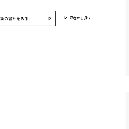
評者から探す
最新の書評をみる