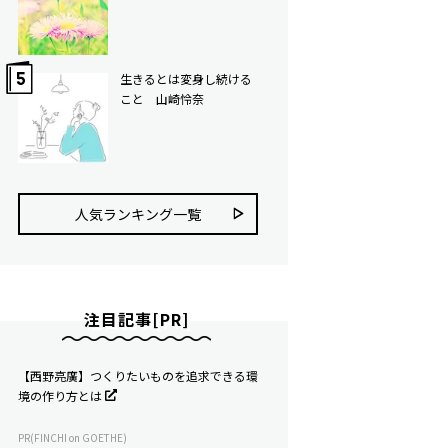
生きるとは変身し続ける
こと 山崎怜奈
人気ランキング⼀覧
注目記事[PR]
【西野亮廣】つくりたいものを追求できる環
境の作り方とは
PR(FINCHI on GOETHE)