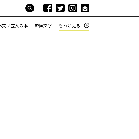
お笑い芸人の本
韓国文学
もっと見る
本屋は生きている
働きざかりの君たちへ