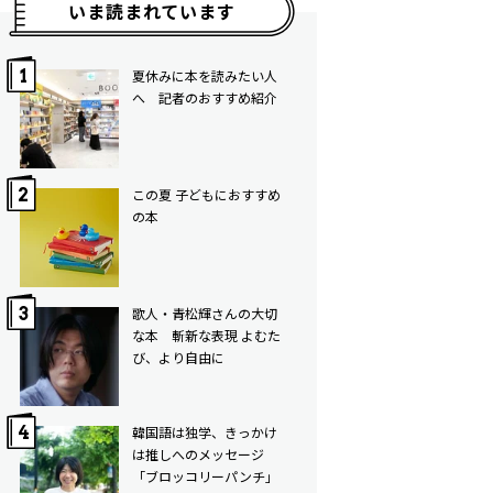
いま読まれています
夏休みに本を読みたい人
へ 記者のおすすめ紹介
この夏 子どもにおすすめ
の本
歌人・青松輝さんの大切
な本 斬新な表現 よむた
び、より自由に
韓国語は独学、きっかけ
は推しへのメッセージ
「ブロッコリーパンチ」