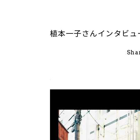
植本一子さんインタビュ
Sha