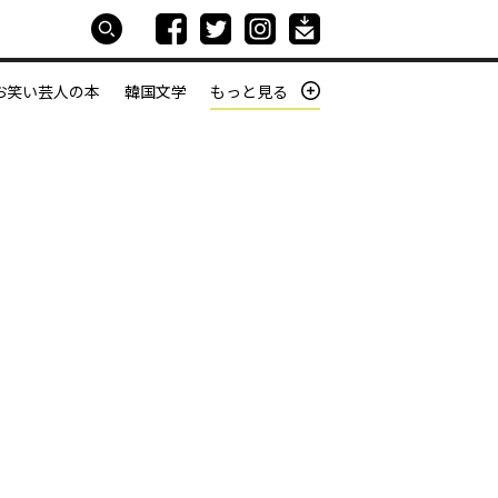
お笑い芸人の本
韓国文学
もっと見る
本屋は生きている
働きざかりの君たちへ