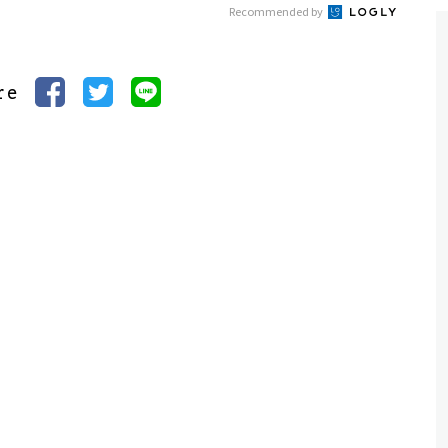
Recommended by
re