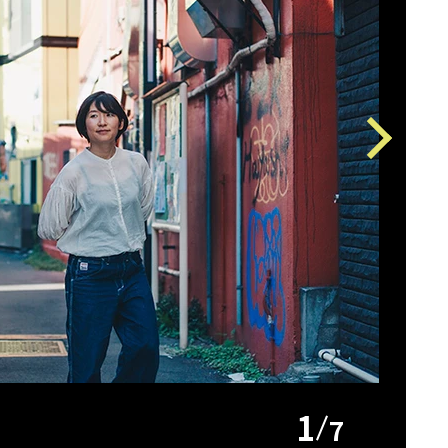
Next
1
7