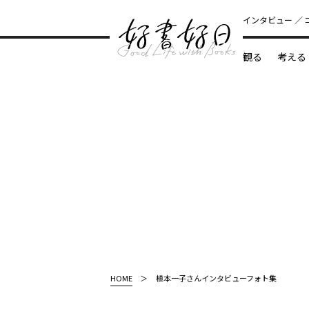
インタビュー
観る
考える
どんな本
HOME
植本一子さんインタビューフォト集