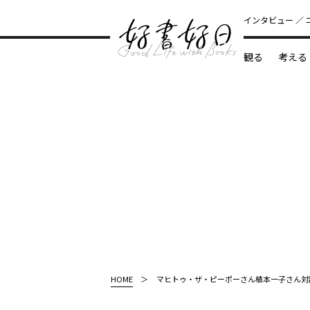
インタビュー
観る
考える
どんな本
HOME
マヒトゥ・ザ・ピーポーさん植本一子さん対