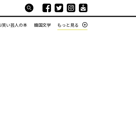
お笑い芸人の本
韓国文学
もっと見る
本屋は生きている
働きざかりの君たちへ