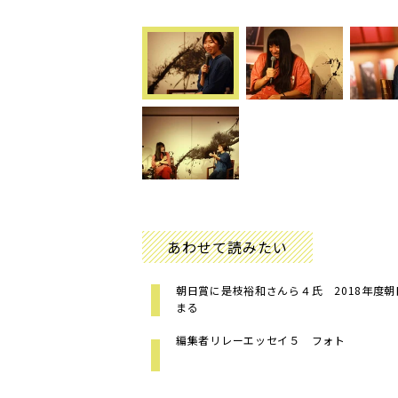
あわせて読みたい
朝日賞に是枝裕和さんら４氏 2018年度
まる
編集者リレーエッセイ５ フォト