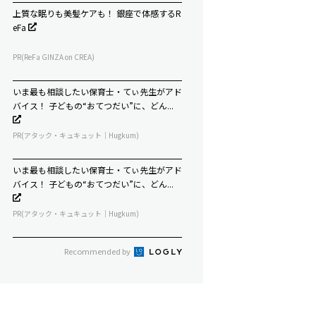
上質な眠りも美髪ケアも！ 銀座で体感するR
eFa
PR(ReFa GINZA on CREA)
いま最も相談したい保育士・てぃ先生がアド
バイス！ 子どもの“おてつだい”に、どん...
PR(アタック・キュキュット｜Hugkum)
いま最も相談したい保育士・てぃ先生がアド
バイス！ 子どもの“おてつだい”に、どん...
PR(アタック・キュキュット｜Hugkum)
Recommended by