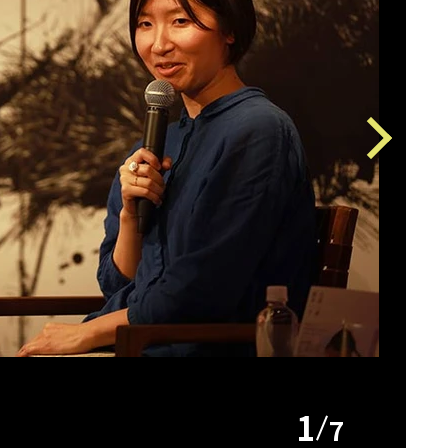
Next
1
7