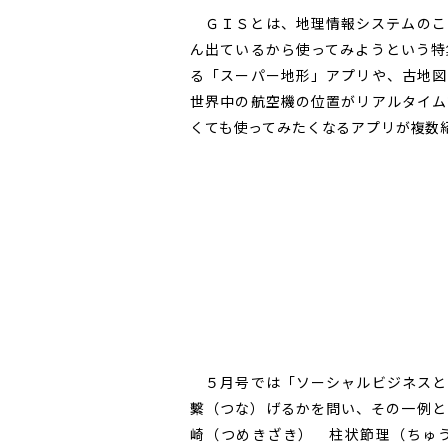
ＧＩＳとは、地理情報システムのこ
ん出ているから使ってみようという特
る「スーパー地形」アプリや、古地図
世界中の航空機の位置がリアルタイム
くても使ってみたくなるアプリが複数
５月号では「ソーシャルビジネスと
繫（つな）げるかを問い、その一例と
崎（つめきざき） 柱状節理（ちゅ