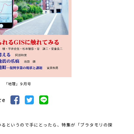
「地理」９月号
re
るというので手にとったら、特集が「ブラタモリの探