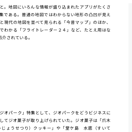
と。地図にいろんな情報が盛り込まれたアプリがたくさ
集である。普通の地図ではわからない地形の凸凹が見え
と現代の地図を並べて見られる「今昔マップ」のほか、
でわかる「フライトレーダー２４」など、たとえ用はな
紹介されている。
ジオパーク」特集として、ジオパークをどうビジネスに
してジオ菓子が取り上げられていた。ジオ菓子は「爪木
うじょうせつり）クッキー」や「堂ケ島 水底（すいて