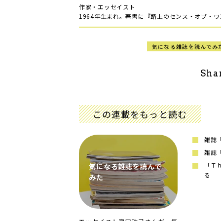
作家・エッセイスト
1964年生まれ。著書に『路上のセンス・オブ・
気になる雑誌を読んでみ
Sha
この連載をもっと読む
雑誌
雑誌
「Ｔ
気になる雑誌を読んで
る
みた