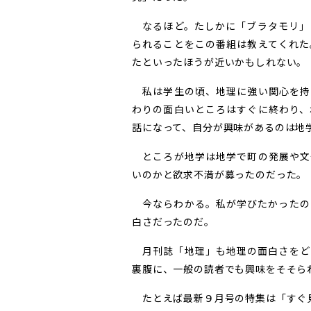
なるほど。たしかに「ブラタモリ」
られることをこの番組は教えてくれた
たといったほうが近いかもしれない。
私は学生の頃、地理に強い関心を持
わりの面白いところはすぐに終わり、
話になって、自分が興味があるのは地
ところが地学は地学で町の発展や文
いのかと欲求不満が募ったのだった。
今ならわかる。私が学びたかったの
白さだったのだ。
月刊誌「地理」も地理の面白さをど
裏腹に、一般の読者でも興味をそそら
たとえば最新９月号の特集は「すぐ