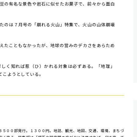
豆の有名な景色や岩石に似せたお菓子で、前々から面白
たのは７月号の「崩れる火山」特集で、火山の山体崩壊
えたこともなかったが、地球の営みのデカさをあらため
しく知れば惹（ひ）かれる対象は必ずある。「地理」
てこようとしている。
３５００部発行。１３００円。地誌、観光、地図、交通、環境、まちづ