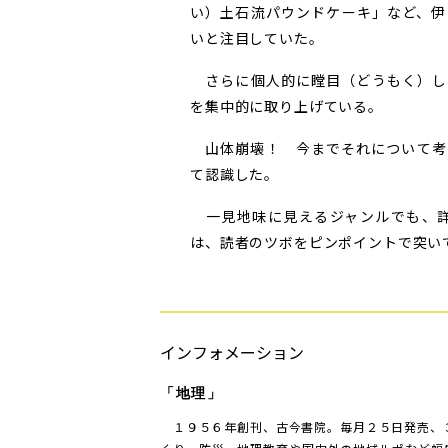
い）土石流パウンドケーキ」など、伊
いと注目していた。
さらに個人的に瞠目（どうもく）し
を集中的に取り上げている。
山体崩壊！ 今までそれについて考
て認識した。
一見地味に見えるジャンルでも、詳
は、読者のツボをピンポイントで突い
インフォメーション
「地理」
１９５６年創刊、古今書院。毎月２５日発売、