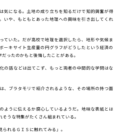
は気になる。土地の成り立ちを知るだけで知的興奮が得
。いや、もともとあった地理への興味を引き出してくれ
っていた。だが高校で地理を選択したら、地形や気候ま
ボーキサイト生産量の円グラフがどうしたという経済の
学だったのかもと後悔したことがある。
化の話などは出てこず、もっと両者の中間的な学問はな
は、ブラタモリで紹介されるような、その場所の持つ面
のように伝えるか腐心しているようだ。地味な表紙とは
れそうな特集がたくさん組まれている。
見られるＧＩＳに触れてみる」。