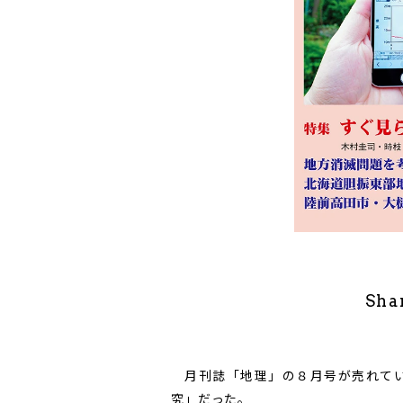
Sha
月刊誌「地理」の８月号が売れてい
究」だった。