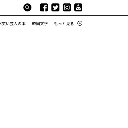
お笑い芸人の本
韓国文学
もっと見る
本屋は生きている
働きざかりの君たちへ