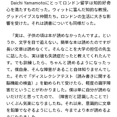
Daichi Yamamotoにとってロンドン留学は知的好奇
心を満たすものだった。ウィットに富んだ知的な教授。
グッドバイブスな仲間たち。ロンドンの生活に大きな影
響を受けた。それは読書についても同様だった。
「実は、子供の頃は本が読めなかったんですよ。とい
うか、文字を目で追えない。簡単な本は読めたのですが
長い文章は読めなくて。そんなことを大学の担任の先生
に話したら、実は彼も失読症だったと教えてくれたんで
す。でも訓練したら、ちゃんと読めるようになったっ
て。僕自身、そんな障害があること自体知りませんでし
た。それで『ディスレクシアテスト（読み書きに関する
脳機能の検査）』を勧められて受けたら、軽度の識字障
害だということがわかりました。僕は単に自分が読めな
いだけだと思ってたので、（障害だと認識したことで）
いくぶん気楽になりましたね。それ以来、意識的に文章
を鉛筆でなぞるようにしたら、今までより本が読めるよ
うになりました。