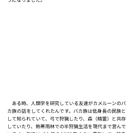
ある時、人類学を研究している友達がカメルーンのバ
カ族の話をしてくれたんです。バカ族は低身長の民族と
して知られていて、弓で狩猟したり、森（精霊）と共存
していたり、熱帯雨林での半狩猟生活を現代まで営んで