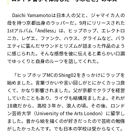
Daichi Yamamotoは日本人の父と、ジャマイカ人の
母を持つ京都出身のラッパーだ。9月にリリースされた
1stアルバム「Andless」は、ヒップホップ、エレクトロ
ニカ、レゲエ、ファンク、ハウス、グライムなど、バラ
エティに富んだサウンドとリズムが詰まった作品のよう
に感じられた。そんな感想を彼に伝えると柔らかい口調
でゆっくりと自身のルーツを話してくれた。
「ヒップホップMCのShing02をきっかけにラップを
始めました。言葉づかいや言い回しがとにかくカッコ良
くて、かなり影響されました。父が京都でクラブを経営
していたこともあり、ライヴも結構見ましたよ。それが
18歳だから、高校３年か、浪人の頃。その後、ロンド
ン芸術大学（University of the Arts London）に留学し
ました。昔から絵を描くのが好きだったので芸術の勉強
がしたかったんです。でも日本の学校は受からなくて。