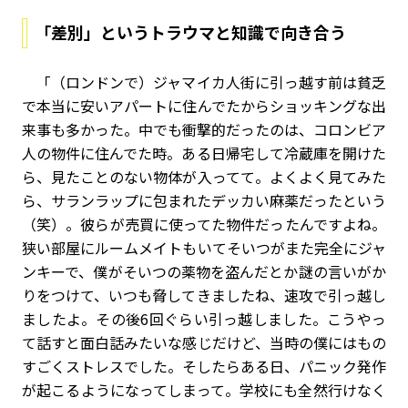
「差別」というトラウマと知識で向き合う
「（ロンドンで）ジャマイカ人街に引っ越す前は貧乏
で本当に安いアパートに住んでたからショッキングな出
来事も多かった。中でも衝撃的だったのは、コロンビア
人の物件に住んでた時。ある日帰宅して冷蔵庫を開けた
ら、見たことのない物体が入ってて。よくよく見てみた
ら、サランラップに包まれたデッカい麻薬だったという
（笑）。彼らが売買に使ってた物件だったんですよね。
狭い部屋にルームメイトもいてそいつがまた完全にジャ
ンキーで、僕がそいつの薬物を盗んだとか謎の言いがか
りをつけて、いつも脅してきましたね、速攻で引っ越し
ましたよ。その後6回ぐらい引っ越しました。こうやっ
て話すと面白話みたいな感じだけど、当時の僕にはもの
すごくストレスでした。そしたらある日、パニック発作
が起こるようになってしまって。学校にも全然行けなく