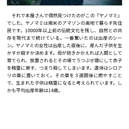
それで本屋さんで偶然見つけたのがこの『ヤノマミ』
でした。ヤノマミは南米のアマゾンの奥地で暮らす先住
民です。10000年以上前の伝統文化を残し、自然との共
存を現代まで続けている。一番驚いたのは出産のシー
ン。ヤノマミの女性は出産した直後に、産んだ子供を生
かすか殺すか決めます。母が抱きかかえれば人間として
育てられ、放置されるとその場でうつぶせ寝にして赤子
を精霊に戻す、つまり殺してしまいます。遺体はシロア
リの巣に置いておく。その巣を３週間後に燃やすこと
で、生まれた子供は精霊になると考えられています。し
かも平均出産年齢は14歳。