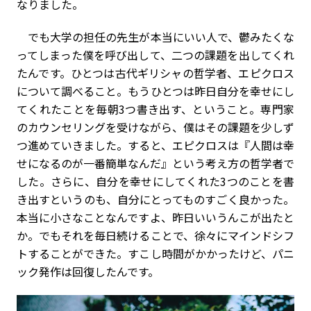
なりました。
でも大学の担任の先生が本当にいい人で、鬱みたくな
ってしまった僕を呼び出して、二つの課題を出してくれ
たんです。ひとつは古代ギリシャの哲学者、エピクロス
について調べること。もうひとつは昨日自分を幸せにし
てくれたことを毎朝3つ書き出す、ということ。専門家
のカウンセリングを受けながら、僕はその課題を少しず
つ進めていきました。すると、エピクロスは『人間は幸
せになるのが一番簡単なんだ』という考え方の哲学者で
した。さらに、自分を幸せにしてくれた3つのことを書
き出すというのも、自分にとってものすごく良かった。
本当に小さなことなんですよ、昨日いいうんこが出たと
か。でもそれを毎日続けることで、徐々にマインドシフ
トすることができた。すこし時間がかかったけど、パニ
ック発作は回復したんです。