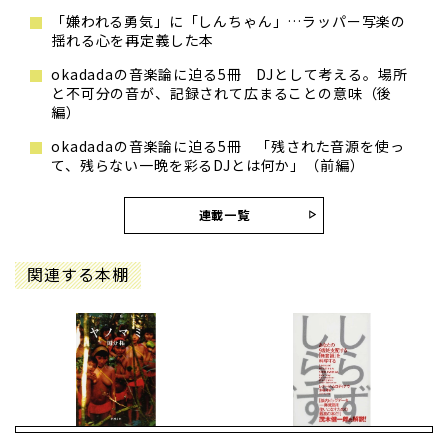
「嫌われる勇気」に「しんちゃん」…ラッパー写楽の
揺れる心を再定義した本
okadadaの音楽論に迫る5冊 DJとして考える。場所
と不可分の音が、記録されて広まることの意味（後
編）
okadadaの音楽論に迫る5冊 「残された音源を使っ
て、残らない一晩を彩るDJとは何か」（前編）
連載一覧
関連する本棚