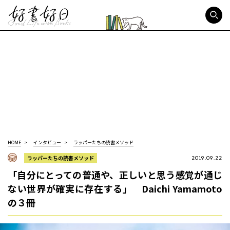
好書好日
HOME
インタビュー
ラッパーたちの読書メソッド
ラッパーたちの読書メソッド
2019.09.22
「自分にとっての普通や、正しいと思う感覚が通じ
ない世界が確実に存在する」 Daichi Yamamoto
の３冊