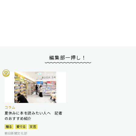
編集部一押し！
コラム
夏休みに本を読みたい人へ 記者
のおすすめ紹介
贈る
愛でる
文芸
朝日新聞文化部