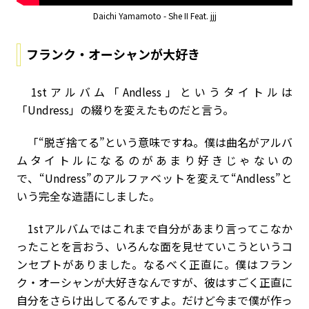
Daichi Yamamoto - She II Feat. jjj
フランク・オーシャンが大好き
1stアルバム「Andless」というタイトルは
「Undress」の綴りを変えたものだと言う。
「“脱ぎ捨てる”という意味ですね。僕は曲名がアルバ
ムタイトルになるのがあまり好きじゃないの
で、“Undress”のアルファベットを変えて“Andless”と
いう完全な造語にしました。
1stアルバムではこれまで自分があまり言ってこなか
ったことを言おう、いろんな面を見せていこうというコ
ンセプトがありました。なるべく正直に。僕はフラン
ク・オーシャンが大好きなんですが、彼はすごく正直に
自分をさらけ出してるんですよ。だけど今まで僕が作っ