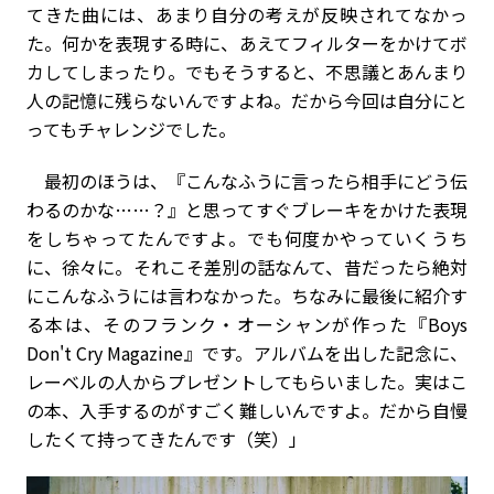
てきた曲には、あまり自分の考えが反映されてなかっ
た。何かを表現する時に、あえてフィルターをかけてボ
カしてしまったり。でもそうすると、不思議とあんまり
人の記憶に残らないんですよね。だから今回は自分にと
ってもチャレンジでした。
最初のほうは、『こんなふうに言ったら相手にどう伝
わるのかな……？』と思ってすぐブレーキをかけた表現
をしちゃってたんですよ。でも何度かやっていくうち
に、徐々に。それこそ差別の話なんて、昔だったら絶対
にこんなふうには言わなかった。ちなみに最後に紹介す
る本は、そのフランク・オーシャンが作った『Boys
Don't Cry Magazine』です。アルバムを出した記念に、
レーベルの人からプレゼントしてもらいました。実はこ
の本、入手するのがすごく難しいんですよ。だから自慢
したくて持ってきたんです（笑）」