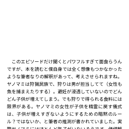
このエピソードだけ聞くとパワフルすぎて面食らうん
ですが、本を読むと僕自身では全く想像もつかなかった
ような筆者なりの解釈があって、考えさせられますね。
ヤノマミは狩猟民族で、狩りは男が担当してて（女性も
魚を捕まえたりする）。避妊が浸透していないのでどん
どん子供が増えてしまう。でも狩りで得られる食料には
限界がある。ヤノマミの女性が子供を精霊に戻す儀式
は、子供が増えすぎないようにするための暗黙のルー
ル？ではないか、と筆者の推測が書かれていました。実
際ヤノマミにはほとんど年子がいないそうです。価値観