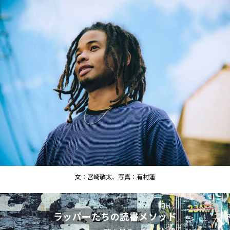
文：宮崎敬太、写真：有村蓮
ラッパーたちの読書メソッド