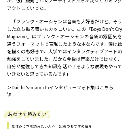
が、彼に触発されたアーティストたちが次々とカミング
アウトしていった。
「フランク・オーシャンは音楽も大好きだけど、そう
した立ち振る舞いもカッコいい。この『Boys Don't Cry
Magazine』はフランク・オーシャンの音楽の雰囲気を
違うフォーマットで表現したような本なんです。僕は絵
を描くのも好きで、大学ではインタラクティブアートの
勉強をしていました。だから今後は音楽だけではなく、
自分が勉強してきた知識を活かせるような表現もやって
いきたいと思っているんです」
＞
Daichi Yamamotoインタビューフォト集はこちら
\n
あわせて読みたい
夏休みに本を読みたい人へ 記者のおすすめ紹介