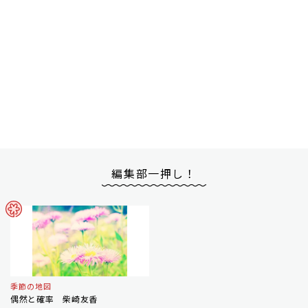
編集部一押し！
季節の地図
偶然と確率 柴崎友香