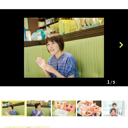
Previous
Next
1
5