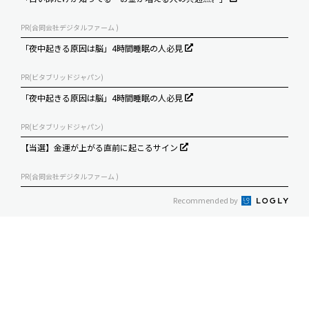
PR(合同会社デジタルファーム )
「夜中起きる原因は脳」4時間睡眠の人必見
PR(ビタブリッドジャパン)
「夜中起きる原因は脳」4時間睡眠の人必見
PR(ビタブリッドジャパン)
【当選】金運が上がる直前に起こるサイン
PR(合同会社デジタルファーム )
Recommended by