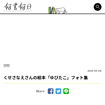
好書好日
HOME
2019.09.05
くせさなえさんの絵本「ゆびたこ」フォト集
Share