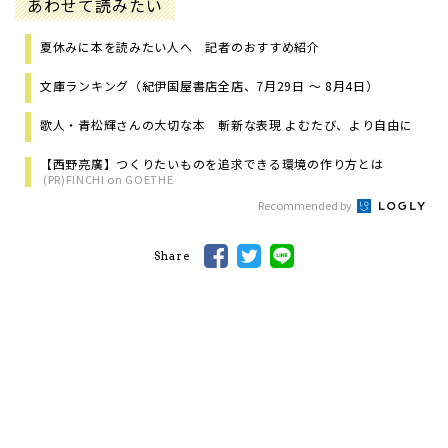
あわせて読みたい
夏休みに本を読みたい人へ 記者のおすすめ紹介
文庫ランキング（紀伊国屋書店全店、7月29日 ～ 8月4日）
歌人・青松輝さんの大切な本 斬新な表現 よむたび、より自由に
【西野亮廣】つくりたいものを追求できる環境の作り方とは
(PR)FINCHI on GOETHE
Recommended by
Share