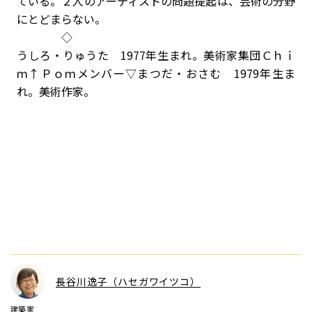
ている。２人のアーティストの問題提起は、芸術の分野
にとどまらない。
◇
うしろ・りゅうた 1977年生まれ。美術家集団Ｃｈｉ
ｍ↑Ｐｏｍメンバー▽まつだ・おさむ 1979年生ま
れ。美術作家。
長谷川逸子（ハセガワイツコ）
建築家