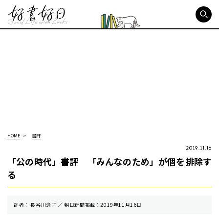
好書好日
HOME
書評
2019.11.16
「公の時代」書評 「みんなのため」が個を排除す
る
評者： 長谷川逸子 ／ 朝⽇新聞掲載：2019年11月16日