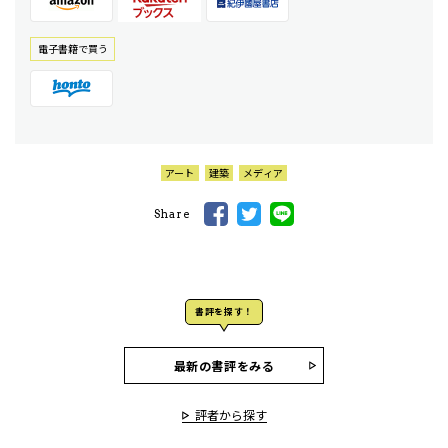
電⼦書籍で買う
アート
建築
メディア
Share
書評を探す！
最新の書評をみる
評者から探す