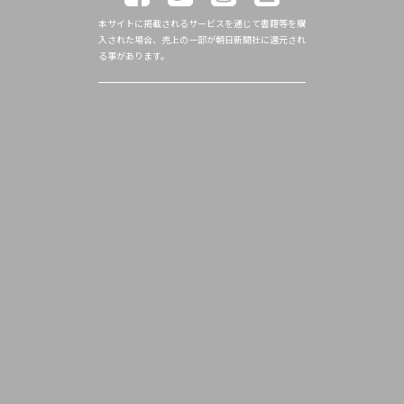
本サイトに掲載されるサービスを通じて書籍等を購
入された場合、売上の一部が朝日新聞社に還元され
る事があります。