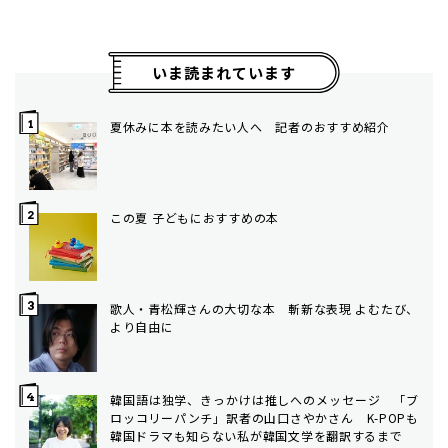
いま読まれています
夏休みに本を読みたい人へ 記者のおすすめ紹介
この夏 子どもにおすすめの本
歌人・青松輝さんの大切な本 斬新な表現 よむたび、
より自由に
韓国語は独学、きっかけは推しへのメッセージ 「ブ
ロッコリーパンチ」訳者の山口さやかさん K-POPも
韓国ドラマも知らない私が韓国文学を翻訳するまで