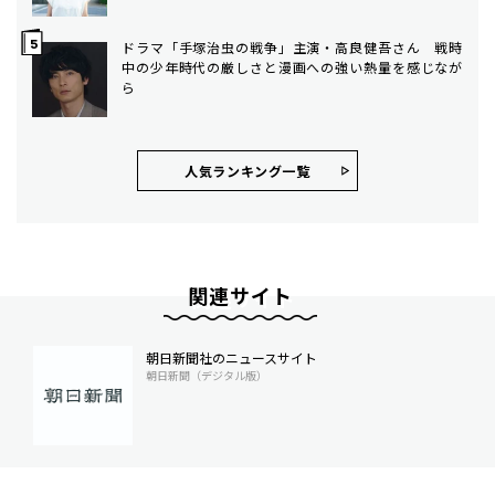
ドラマ「手塚治虫の戦争」主演・高良健吾さん 戦時
中の少年時代の厳しさと漫画への強い熱量を感じなが
ら
人気ランキング⼀覧
関連サイト
朝日新聞社のニュースサイト
朝日新聞（デジタル版）