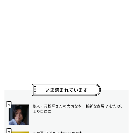
いま読まれています
歌人・青松輝さんの大切な本 斬新な表現 よむたび、
より自由に
この夏 子どもにおすすめの本