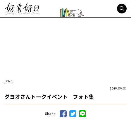
好書好日
HOME
2019.09.01
ダヨオさんトークイベント フォト集
Share