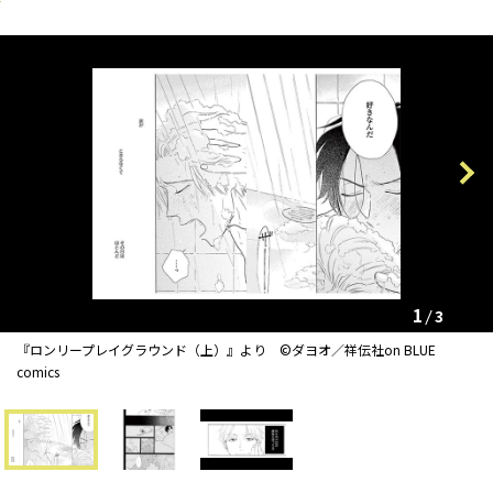
Previous
Next
1
3
『ロンリープレイグラウンド（上）』より ©︎ダヨオ／祥伝社on BLUE
comics