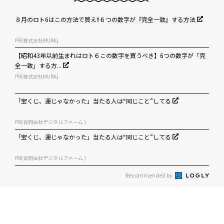
８月のロト6はこの方法で買え!!６つの数字が『完全一致』する方法
PR(株式会社MURA)
【昭和43年以前生まれはロト６この数字を買うべき】6つの数字が「完
全一致」する方...
PR(株式会社MURA)
「宝くじ、運じゃなかった」当たる人は“同じこと”してる
PR(合同会社デジタルファーム )
「宝くじ、運じゃなかった」当たる人は“同じこと”してる
PR(合同会社デジタルファーム )
Recommended by