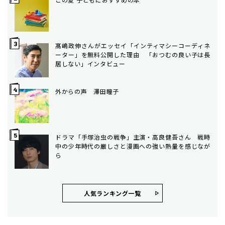
髙嶋政伸さんがエッセイ「インティマシーコーディネ
ーター」を無料公開した理由 「おつむの良い子は長
居しない」インタビュー
外からの声 澤田瞳子
ドラマ「手塚治虫の戦争」主演・高良健吾さん 戦時
中の少年時代の厳しさと漫画への強い熱量を感じなが
ら
人気ランキング⼀覧