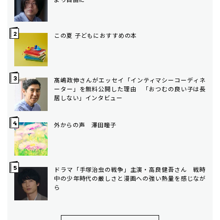
この夏 子どもにおすすめの本
髙嶋政伸さんがエッセイ「インティマシーコーディネ
ーター」を無料公開した理由 「おつむの良い子は長
居しない」インタビュー
外からの声 澤田瞳子
ドラマ「手塚治虫の戦争」主演・高良健吾さん 戦時
中の少年時代の厳しさと漫画への強い熱量を感じなが
ら