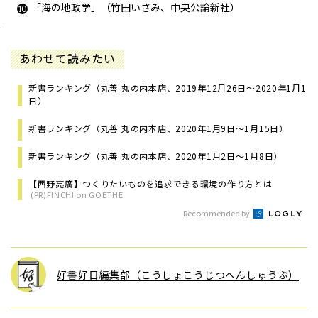
「海の地政学」（竹田いさみ、中央公論新社）
あわせて読みたい
新書ランキング（丸善 丸の内本店、2019年12月26日～2020年1月1
日）
新書ランキング（丸善 丸の内本店、2020年1月9日～1月15日）
新書ランキング（丸善 丸の内本店、2020年1月2日～1月8日）
【西野亮廣】つくりたいものを追求できる環境の作り方とは
(PR)FINCHI on GOETHE
Recommended by
好書好日編集部（こうしょこうじつへんしゅうぶ）