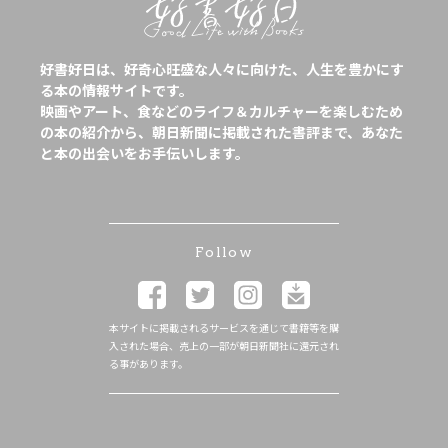
好書好日は、好奇心旺盛な人々に向けた、人生を豊かにす
る本の情報サイトです。
映画やアート、食などのライフ＆カルチャーを楽しむため
の本の紹介から、朝日新聞に掲載された書評まで、あなた
と本の出会いをお手伝いします。
Follow
本サイトに掲載されるサービスを通じて書籍等を購
入された場合、売上の一部が朝日新聞社に還元され
る事があります。