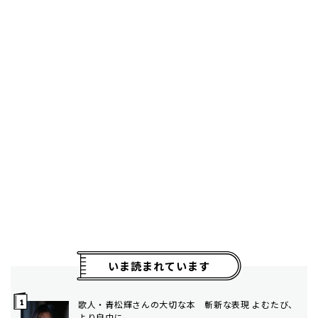
いま読まれています
歌人・青松輝さんの大切な本 斬新な表現 よむたび、
より自由に