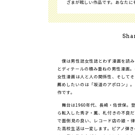
ざまが眩しい作品です。あなたに
Sha
僕は男性誌女性誌とわず漫画を読み
とディテールの積み重ねの男性漫画。
女性漫画は人と人の関係性、そしてそ
薦めしたいのは「坂道のアポロン」。
作です。
舞台は1960年代、長崎・佐世保。
ら転入した秀才・薫、札付きの不良だ
で面倒見の良い、レコード店の娘・律
た高校生活は一変します。ピアノ弾き