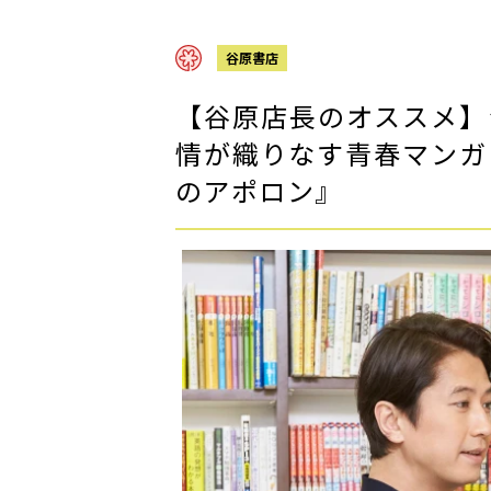
谷原書店
【谷原店長のオススメ】
情が織りなす青春マンガ
のアポロン』