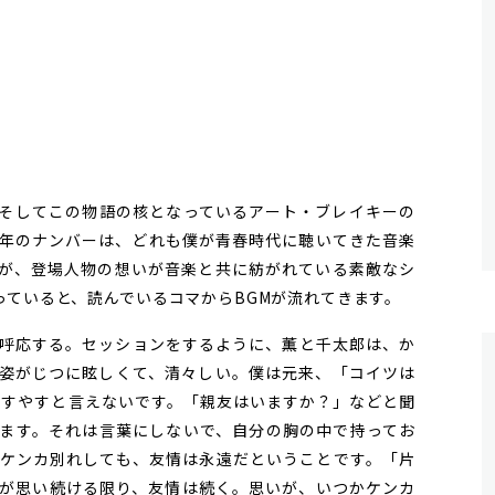
そしてこの物語の核となっているアート・ブレイキーの
る往年のナンバーは、どれも僕が青春時代に聴いてきた音楽
が、登場人物の想いが音楽と共に紡がれている素敵なシ
っていると、読んでいるコマからBGMが流れてきます。
呼応する。セッションをするように、薫と千太郎は、か
姿がじつに眩しくて、清々しい。僕は元来、「コイツは
やすやすと言えないです。「親友はいますか？」などと聞
ます。それは言葉にしないで、自分の胸の中で持ってお
ケンカ別れしても、友情は永遠だということです。「片
が思い続ける限り、友情は続く。思いが、いつかケンカ