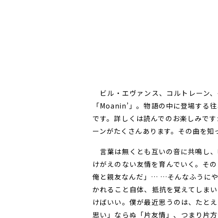
ビル・エヴァンス、コルトレーン、
「Moanin’」。物語の中に登場す
です。詳しくは読んでのお楽しみです
ーンがたくさんあります。その曲を知
言葉は無くとも互いの音に共鳴し、
けがえのない友情を育んでいく。その
俺と親友なんだ」… …そんなふうに
かれること自体、抵抗を覚えてしまい
けばいい。僕が最近思うのは、たとえ
思い」ならぬ「片友情」、つまり片方