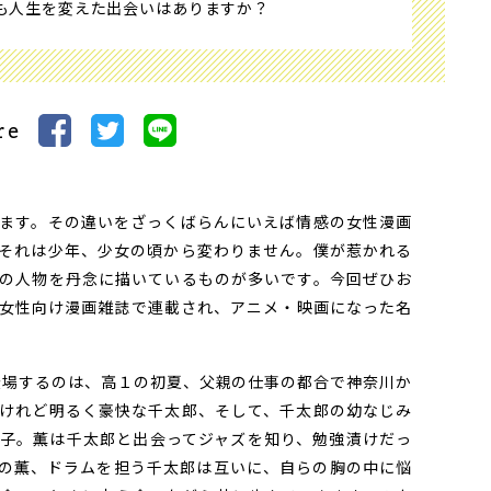
も人生を変えた出会いはありますか？
re
ます。その違いをざっくばらんにいえば情感の女性漫画
それは少年、少女の頃から変わりません。僕が惹かれる
の人物を丹念に描いているものが多いです。今回ぜひお
女性向け漫画雑誌で連載され、アニメ・映画になった名
登場するのは、高１の初夏、父親の仕事の都合で神奈川か
けれど明るく豪快な千太郎、そして、千太郎の幼なじみ
子。薫は千太郎と出会ってジャズを知り、勉強漬けだっ
の薫、ドラムを担う千太郎は互いに、自らの胸の中に悩