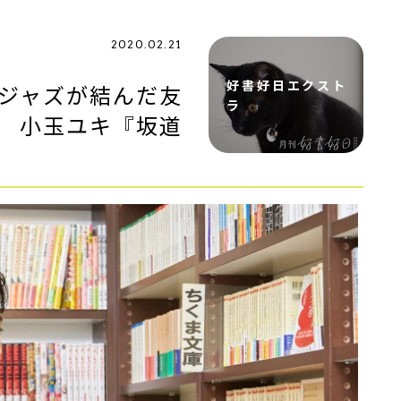
2020.02.21
好書好日エクスト
ジャズが結んだ友
ラ
 小玉ユキ『坂道