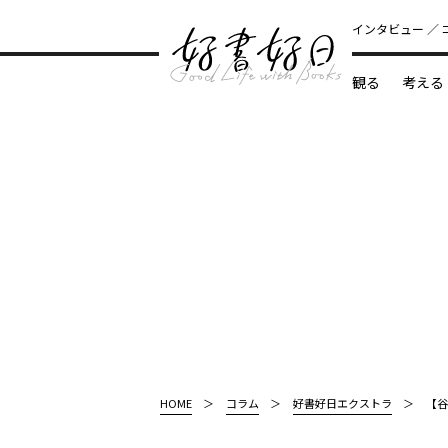
インタビュー
観る
考える
どんな本
HOME
コラム
好書好日エクストラ
【谷