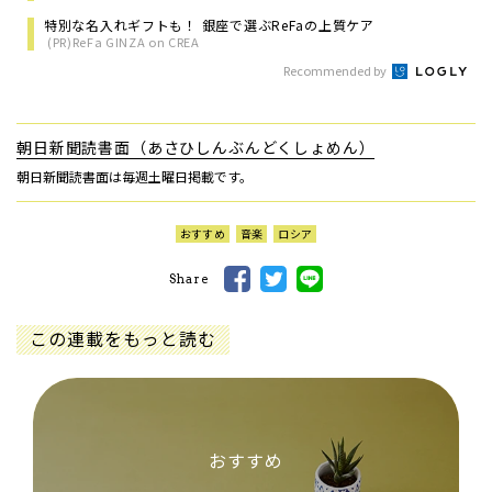
特別な名入れギフトも！ 銀座で選ぶReFaの上質ケア
(PR)ReFa GINZA on CREA
Recommended by
朝日新聞読書面（あさひしんぶんどくしょめん）
朝日新聞読書面は毎週土曜日掲載です。
おすすめ
音楽
ロシア
Share
この連載をもっと読む
おすすめ