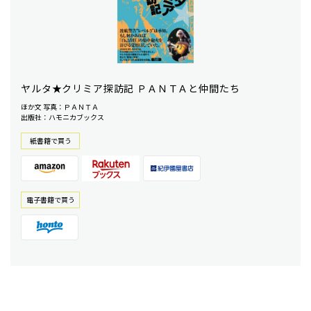
ヤルタ★クリミア探訪記 ＰＡＮＴＡと仲間たち
ほか文 写真：ＰＡＮＴＡ
出版社：ハモニカブックス
紙書籍で買う
電⼦書籍で買う