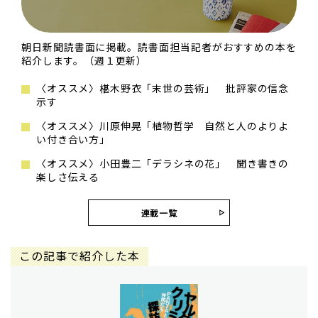
朝日新聞読書面に掲載。読書面担当記者がおすすめの本を
紹介します。（週１更新）
〈オススメ〉椹木野衣「末世の芸術」 批評家の信念
示す
〈オススメ〉川原伸晃「植物哲学 自然と人のよりよ
い付き合い方」
〈オススメ〉小田豊二「デラシネの花」 聞き書きの
楽しさ伝える
連載一覧
この記事で紹介した本