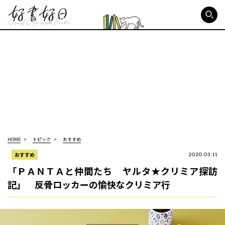
好書好日
HOME
トピック
おすすめ
おすすめ
2020.03.11
「ＰＡＮＴＡと仲間たち ヤルタ★クリミア探訪
記」 反骨ロッカーの愉快なクリミア行