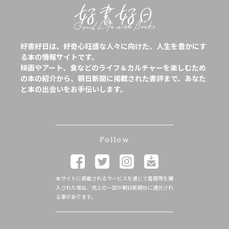
好書好日は、好奇心旺盛な人々に向けた、人生を豊かにす
る本の情報サイトです。
映画やアート、食などのライフ＆カルチャーを楽しむため
の本の紹介から、朝日新聞に掲載された書評まで、あなた
と本の出会いをお手伝いします。
Follow
本サイトに掲載されるサービスを通じて書籍等を購
入された場合、売上の一部が朝日新聞社に還元され
る事があります。