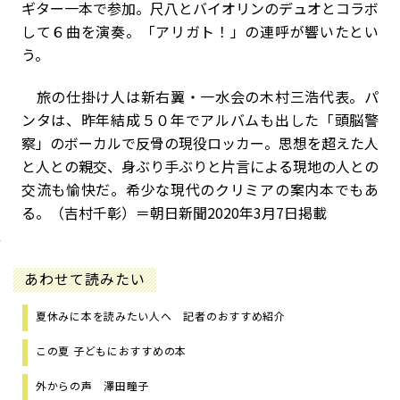
ギター一本で参加。尺八とバイオリンのデュオとコラボ
して６曲を演奏。「アリガト！」の連呼が響いたとい
う。
旅の仕掛け人は新右翼・一水会の木村三浩代表。パ
ンタは、昨年結成５０年でアルバムも出した「頭脳警
察」のボーカルで反骨の現役ロッカー。思想を超えた人
と人との親交、身ぶり手ぶりと片言による現地の人との
交流も愉快だ。希少な現代のクリミアの案内本でもあ
る。（吉村千彰）＝朝日新聞2020年3月7日掲載
あわせて読みたい
夏休みに本を読みたい人へ 記者のおすすめ紹介
この夏 子どもにおすすめの本
外からの声 澤田瞳子