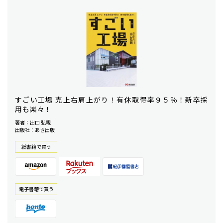
すごい工場 売上右肩上がり！有休取得率９５％！新卒採
用も楽々！
著者：出口 弘親
出版社：あさ出版
紙書籍で買う
電⼦書籍で買う