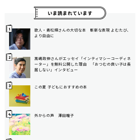
いま読まれています
歌人・青松輝さんの大切な本 斬新な表現 よむたび、
より自由に
髙嶋政伸さんがエッセイ「インティマシーコーディネ
ーター」を無料公開した理由 「おつむの良い子は長
居しない」インタビュー
この夏 子どもにおすすめの本
外からの声 澤田瞳子