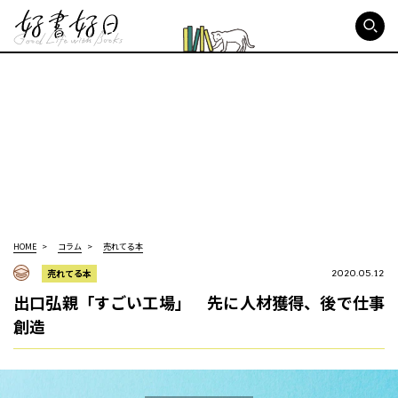
好書好日
HOME
コラム
売れてる本
売れてる本
2020.05.12
出口弘親「すごい工場」 先に人材獲得、後で仕事
創造