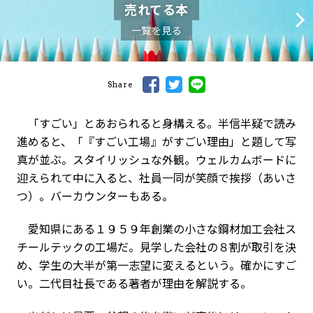
売れてる本
一覧を見る
Share
「すごい」とあおられると身構える。半信半疑で読み
進めると、「『すごい工場』がすごい理由」と題して写
真が並ぶ。スタイリッシュな外観。ウェルカムボードに
迎えられて中に入ると、社員一同が笑顔で挨拶（あいさ
つ）。バーカウンターもある。
愛知県にある１９５９年創業の小さな鋼材加工会社ス
チールテックの工場だ。見学した会社の８割が取引を決
め、学生の大半が第一志望に変えるという。確かにすご
い。二代目社長である著者が理由を解説する。