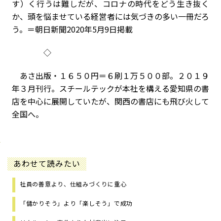
す）く行うは難しだが、コロナの時代をどう生き抜く
か、頭を悩ませている経営者には気づきの多い一冊だろ
う。＝朝日新聞2020年5月9日掲載
◇
あさ出版・１６５０円＝６刷１万５００部。２０１９
年３月刊行。スチールテックが本社を構える愛知県の書
店を中心に展開していたが、関西の書店にも飛び火して
全国へ。
あわせて読みたい
社員の善意より、仕組みづくりに重心
「儲かりそう」より「楽しそう」で成功