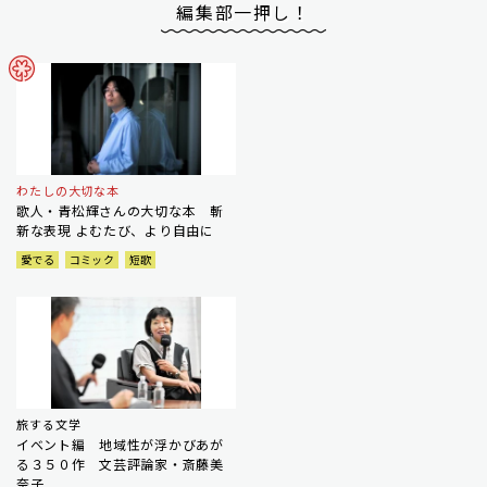
編集部一押し！
わたしの大切な本
歌人・青松輝さんの大切な本 斬
新な表現 よむたび、より自由に
愛でる
コミック
短歌
旅する文学
イベント編 地域性が浮かびあが
る３５０作 文芸評論家・斎藤美
奈子