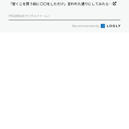
「宝くじを買う前に〇〇をしただけ」言われた通りにしてみたら…
PR(合同会社デジタルファーム )
Recommended by