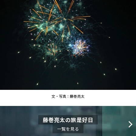
文・写真：藤巻亮太
藤巻亮太の旅是好日
一覧を見る