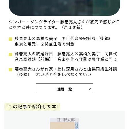
シンガー・ソングライター藤巻亮太さんが旅先で感じたこ
とを本と共につづります。（月１更新）
藤巻亮太×高橋久美子 同世代音楽家対談（後編）
東京と地元、２拠点生活で刺激
藤巻亮太の旅是好日 藤巻亮太×高橋久美子 同世代
音楽家対談【前編】 音楽を作る作業は農作業と同じ
藤巻亮太さんが作家・辻村深月さんと山梨同級生対談
（後編） 若い時と今を比べなくていい
連載一覧
この記事で紹介した本