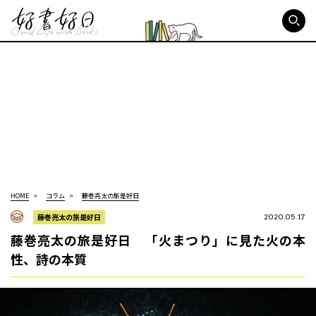
好書好日
HOME
コラム
藤巻亮太の旅是好日
藤巻亮太の旅是好日
2020.05.17
藤巻亮太の旅是好日 「火まつり」に見た火の本
性、詩の本質