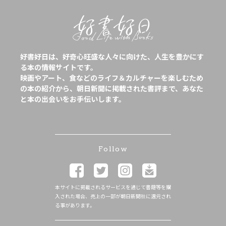
好書好日は、好奇心旺盛な人々に向けた、人生を豊かにす
る本の情報サイトです。
映画やアート、食などのライフ＆カルチャーを楽しむため
の本の紹介から、朝日新聞に掲載された書評まで、あなた
と本の出会いをお手伝いします。
Follow
本サイトに掲載されるサービスを通じて書籍等を購
入された場合、売上の一部が朝日新聞社に還元され
る事があります。