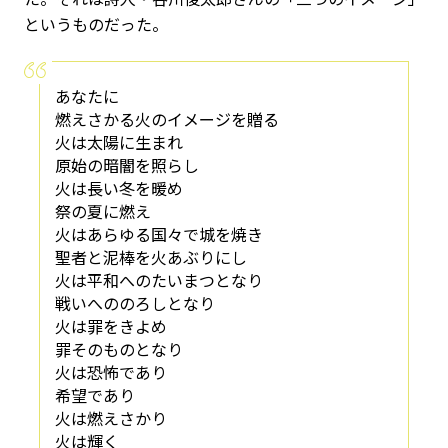
というものだった。
あなたに
燃えさかる火のイメージを贈る
火は太陽に生まれ
原始の暗闇を照らし
火は長い冬を暖め
祭の夏に燃え
火はあらゆる国々で城を焼き
聖者と泥棒を火あぶりにし
火は平和へのたいまつとなり
戦いへののろしとなり
火は罪をきよめ
罪そのものとなり
火は恐怖であり
希望であり
火は燃えさかり
火は輝く