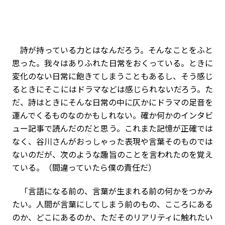
詩が持っている力とはなんだろう。そんなことをふと
思った。我々はありふれた日常をおくっている。ときに
変化のない日常に飽きてしまうこともあるし、そう感じ
るときにそこにはドラマなどは感じられないだろう。た
だ、詩はときにそんな日常の中に仄かにドラマの足音を
運んでくるものなのかもしれない。確か何かのインタビ
ュー記事で読んだのだと思う。これまた記憶が正確では
なく、谷川さんがおっしゃった表現や言葉そのものでは
ないのだが、次のような趣旨のことを言われたのを覚え
ている。（間違っていたら僕の責任だ）
「言語になる前の、言葉が生まれる前の何かをつかみ
たい。人間が言葉にしてしまう前のもの、こころにある
のか、どこにあるのか、ただそのリアリティに触れたい