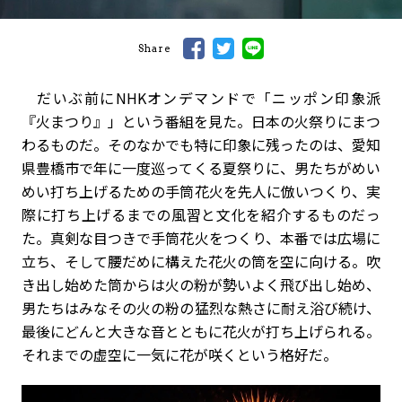
Share
だいぶ前にNHKオンデマンドで「ニッポン印象派
『火まつり』」という番組を見た。日本の火祭りにまつ
わるものだ。そのなかでも特に印象に残ったのは、愛知
県豊橋市で年に一度巡ってくる夏祭りに、男たちがめい
めい打ち上げるための手筒花火を先人に倣いつくり、実
際に打ち上げるまでの風習と文化を紹介するものだっ
た。真剣な目つきで手筒花火をつくり、本番では広場に
立ち、そして腰だめに構えた花火の筒を空に向ける。吹
き出し始めた筒からは火の粉が勢いよく飛び出し始め、
男たちはみなその火の粉の猛烈な熱さに耐え浴び続け、
最後にどんと大きな音とともに花火が打ち上げられる。
それまでの虚空に一気に花が咲くという格好だ。