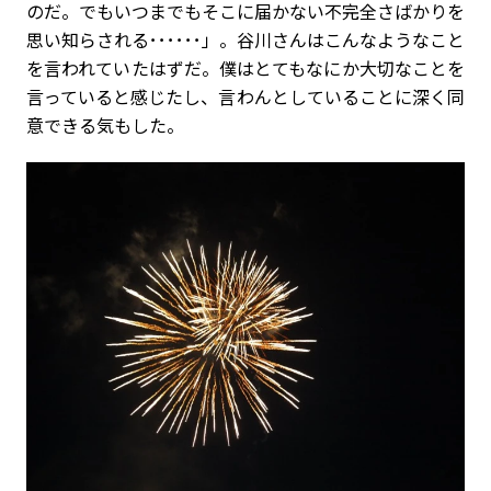
のだ。でもいつまでもそこに届かない不完全さばかりを
思い知らされる･･････」。谷川さんはこんなようなこと
を言われていたはずだ。僕はとてもなにか大切なことを
言っていると感じたし、言わんとしていることに深く同
意できる気もした。