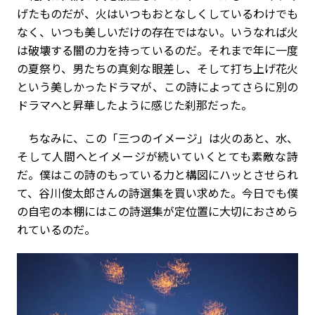
げたものだが、火はいつもおとなしくしているわけでも
なく、いつも美しいだけの存在ではない。いうなれば火
は破壊する闇の力を持っているのだ。それまで年に一度
の夏祭り、男たちの真剣な眼差し、そして打ち上げ花火
という美しかったドラマが、この詩によってさらに別の
ドラマへと昇華したように感じた刹那だった。
ちなみに、この「三つのイメージ」は火のあと、水、
そして人間へとイメージが続いていくとても素敵な詩
だ。僕はこの詩のもっている力と構図にハッとさせられ
て、谷川俊太郎さんの詩選集を買い求めた。今日でも僕
の自宅の本棚にはこの詩選集が定位置に大切におさめら
れているのだ。