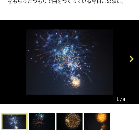
をもらったつもりで曲をつくっている今日この頃だ。
Previous
Next
1
4