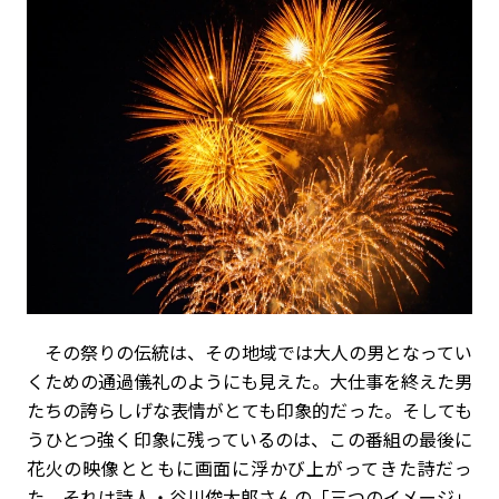
その祭りの伝統は、その地域では大人の男となってい
くための通過儀礼のようにも見えた。大仕事を終えた男
たちの誇らしげな表情がとても印象的だった。そしても
うひとつ強く印象に残っているのは、この番組の最後に
花火の映像とともに画面に浮かび上がってきた詩だっ
た。それは詩人・谷川俊太郎さんの「三つのイメージ」