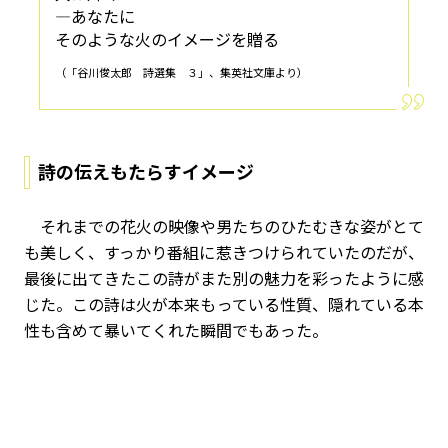
―あなたに
そのような火のイメージを贈る
（「谷川俊太郎 詩選集 ３」、集英社文庫より）
詩の伝えもたらすイメージ
それまでの花火の映像や男たちのひたむきな姿がとて
も美しく、すっかり番組に惹きつけられていたのだが、
最後に出てきたこの詩がまた別の魅力を彩ったように感
じた。この詩は火が本来もっている性質、隠れている本
性も含めて暴いてくれた瞬間でもあった。