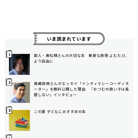
いま読まれています
歌人・青松輝さんの大切な本 斬新な表現 よむたび、
より自由に
髙嶋政伸さんがエッセイ「インティマシーコーディネ
ーター」を無料公開した理由 「おつむの良い子は長
居しない」インタビュー
この夏 子どもにおすすめの本