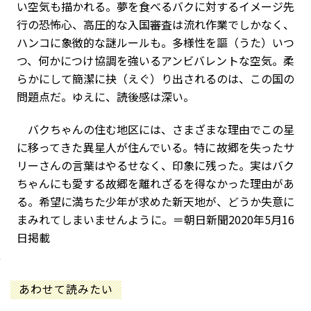
い空気も描かれる。夢を食べるバクに対するイメージ先
行の恐怖心、高圧的な入国審査は流れ作業でしかなく、
ハンコに象徴的な謎ルールも。多様性を謳（うた）いつ
つ、何かにつけ協調を強いるアンビバレントな空気――。柔
らかにして簡潔に抉（えぐ）り出されるのは、この国の
問題点だ。ゆえに、読後感は深い。
バクちゃんの住む地区には、さまざまな理由でこの星
に移ってきた異星人が住んでいる。特に故郷を失ったサ
リーさんの言葉はやるせなく、印象に残った。実はバク
ちゃんにも愛する故郷を離れざるを得なかった理由があ
る。希望に満ちた少年が求めた新天地が、どうか失意に
まみれてしまいませんように。
＝朝日新聞2020年5月16
日掲載
あわせて読みたい