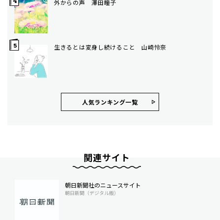
外からの声 澤田瞳子
生きるとは変身し続けること 山崎怜奈
人気ランキング⼀覧
関連サイト
朝日新聞社のニュースサイト
朝日新聞（デジタル版）