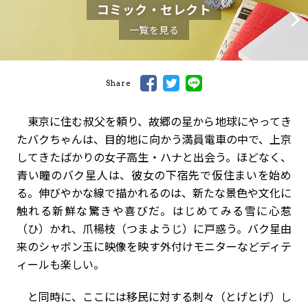
コミック・セレクト
一覧を見る
Share
東京に住む叔父を頼り、故郷の星から地球にやってき
たバクちゃんは、目的地に向かう満員電車の中で、上京
してきたばかりの女子高生・ハナと出会う。ほどなく、
青い瞳のバク星人は、彼女の下宿先で仮住まいを始め
る。伸びやかな線で描かれるのは、新たな景色や文化に
触れる新鮮な驚きや喜びだ。はじめてみる雪に心惹
（ひ）かれ、爪楊枝（つまようじ）に戸惑う。バク星由
来のシャボン玉に映像を映す外付けモニターなどディテ
ィールも楽しい。
と同時に、ここには移民に対する刺々（とげとげ）し