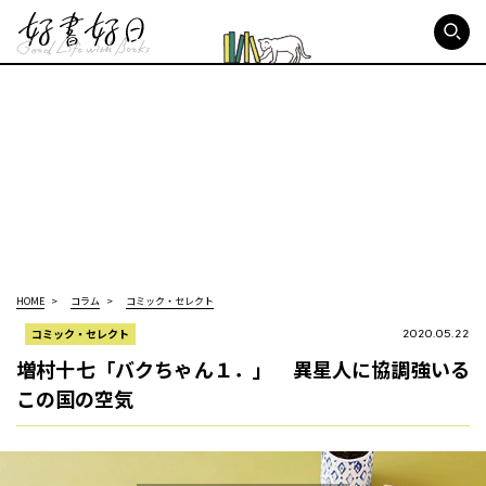
好書好日
HOME
コラム
コミック・セレクト
コミック・セレクト
2020.05.22
増村十七「バクちゃん１．」 異星人に協調強いる
この国の空気