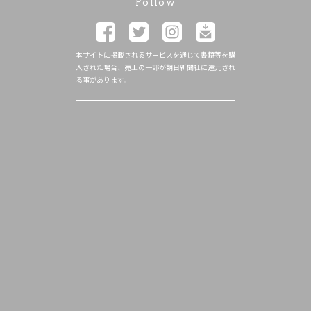
Follow
本サイトに掲載されるサービスを通じて書籍等を購
入された場合、売上の一部が朝日新聞社に還元され
る事があります。