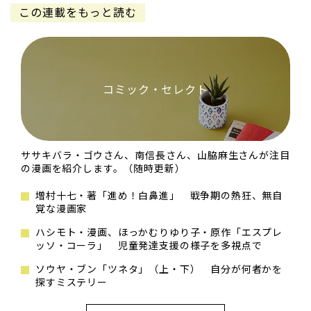
この連載をもっと読む
コミック・セレクト
ササキバラ・ゴウさん、南信長さん、山脇麻生さんが注目
の漫画を紹介します。（随時更新）
増村十七・著「進め！白鼻進」 戦争期の熱狂、無自
覚な漫画家
ハシモト・漫画、ほっかむりゆり子・原作「エスプレ
ッソ・コーラ」 児童発達支援の様子を多視点で
ソウヤ・ブン「ツネタ」（上・下） 自分が何者かを
探すミステリー