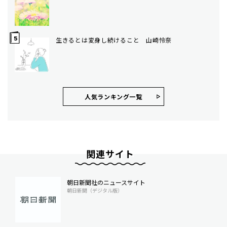
生きるとは変身し続けること 山崎怜奈
人気ランキング⼀覧
関連サイト
朝日新聞社のニュースサイト
朝日新聞（デジタル版）