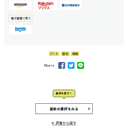
電⼦書籍で買う
アート
歴史
戦国
Share
書評を探す！
最新の書評をみる
評者から探す