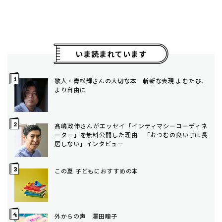
いま読まれています
歌人・青松輝さんの大切な本 斬新な表現 よむたび、
より自由に
髙嶋政伸さんがエッセイ「インティマシーコーディネ
ーター」を無料公開した理由 「おつむの良い子は長
居しない」インタビュー
この夏 子どもにおすすめの本
外からの声 澤田瞳子