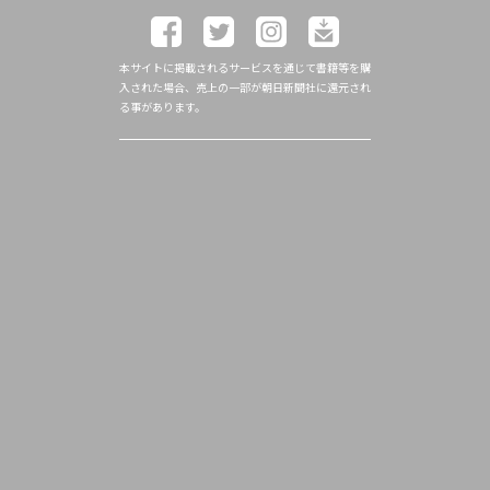
本サイトに掲載されるサービスを通じて書籍等を購
入された場合、売上の一部が朝日新聞社に還元され
る事があります。