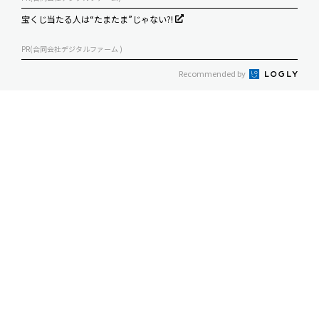
宝くじ当たる人は“たまたま”じゃない?!
PR(合同会社デジタルファーム )
Recommended by