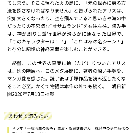
てしまう。そこに現れた火の鳥に、「元の世界に戻る方
法を探さなければなりません」と告げられたアリスは、
突如大きくなったり、空を飛んでいると思いきや海の中
だったりの不思議な“オサムランド”を右往左往。読み手
は、神が創りし並行世界が滑らかに連なった世界で、
「このキャラクターは！？」「これはあの名シーン！」
と存分に記憶の神経衰弱を楽しむことができる。
終盤、この世界の真実に辿（たど）りついたアリス
は、別の階層へ。このメタ展開に、著者の深い手塚愛、
マンガ愛を感じた。読了後は手塚作品を読み返したくな
ること必至。かくて物語は本作の外でも続く。＝朝日新
聞2020年7月18日掲載
あわせて読みたい
ドラマ「手塚治虫の戦争」主演・高良健吾さん 戦時中の少年時代の