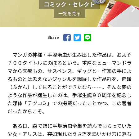
コミック・セレクト
一覧を見る
Share
マンガの神様・手塚治虫が生み出した作品は、およそ
７００タイトルにのぼるという。重厚なヒューマンドラ
マから医療もの、サスペンス、ギャグと一作家の手によ
るものとは思えないジャンルを網羅した作品群を、俯瞰
（ふかん）して見ることができたなら……。そんな夢の
ような作品が誕生したのは、手塚生誕９０周年を記念し
た媒体「テヅコミ」での掲載だったことかつ、この著者
だったからこそ。
ある日、森で姉に手塚治虫全集を読んでもらっていた
少女・アリスは、突如現れたうさぎを追いかけ穴に落ち