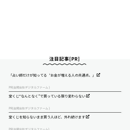
注目記事[PR]
「占い師だけが知ってる〝お金が増える人の共通点〟」
PR(合同会社デジタルファーム )
宝くじ“なんとなく”で買っている限り変わらない
PR(合同会社デジタルファーム )
宝くじを知らないまま買う人ほど、外れ続けます
PR(合同会社デジタルファーム)