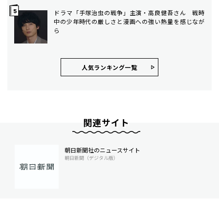
ドラマ「手塚治虫の戦争」主演・高良健吾さん 戦時
中の少年時代の厳しさと漫画への強い熱量を感じなが
ら
人気ランキング⼀覧
関連サイト
朝日新聞社のニュースサイト
朝日新聞（デジタル版）