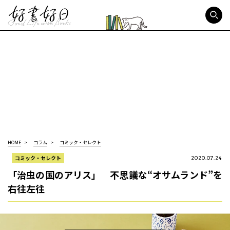
好書好日
HOME
コラム
コミック・セレクト
コミック・セレクト
2020.07.24
「治虫の国のアリス」 不思議な“オサムランド”を
右往左往