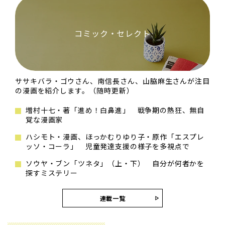
コミック・セレクト
ササキバラ・ゴウさん、南信長さん、山脇麻生さんが注目
の漫画を紹介します。（随時更新）
増村十七・著「進め！白鼻進」 戦争期の熱狂、無自
覚な漫画家
ハシモト・漫画、ほっかむりゆり子・原作「エスプレ
ッソ・コーラ」 児童発達支援の様子を多視点で
ソウヤ・ブン「ツネタ」（上・下） 自分が何者かを
探すミステリー
連載一覧