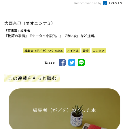
Recommended by
大西奈己（オオニシナミ）
「原書房」編集者
『批評の事情』『ケータイ小説的。』『怖い女』など担当。
編集者（が／を）つくった本
アイドル
音楽
エンタメ
Share
この連載をもっと読む
編集者（が／を）つくった本