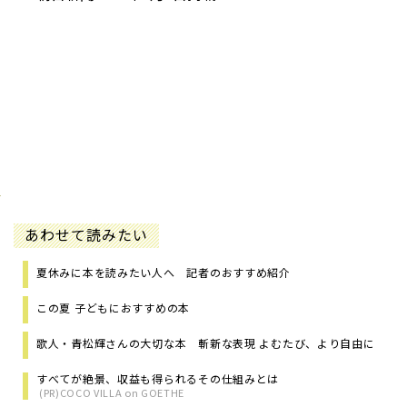
あわせて読みたい
夏休みに本を読みたい人へ 記者のおすすめ紹介
この夏 子どもにおすすめの本
歌人・青松輝さんの大切な本 斬新な表現 よむたび、より自由に
すべてが絶景、収益も得られるその仕組みとは
(PR)COCO VILLA on GOETHE