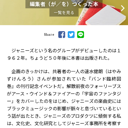
編集者（が／を）つくった本
一覧を見る
Share
ジャニーズという名のグループがデビューしたのは１
９６２年。ちょうど５０年後に本書は出版された。
企画のきっかけは、共著者の一人の速水健朗（はやみ
ずけんろう）さんが参加されていた『バンド臨終図
巻』の刊行記念イベントだ。解散前夜のフォーリーブス
がアース・ウインド＆ファイアーの「宇宙のファンタジ
ー」をカバーしたのをはじめ、ジャニーズの楽曲史には
ブラックミュージックの影響が脈々と息づいているとい
う話が出たとき、ジャニーズのプロダクツに傾倒する私
は、文化史、文化研究としてジャニーズ事務所を考察す