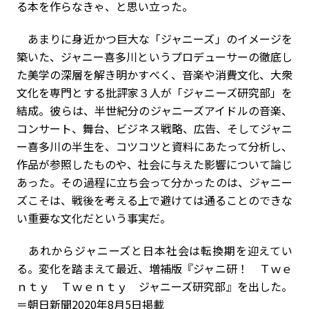
る本を作らなきゃ、と思い立った。
あまりに身近かつ巨大な「ジャニーズ」のイメージを
築いた、ジャニー喜多川というプロデューサーの徹底し
た美学の深層を解き明かすべく、音楽や消費文化、大衆
文化を専門とする批評家３人が「ジャニーズ研究部」を
結成。彼らは、半世紀分のジャニーズアイドルの音楽、
コンサート、舞台、ビジネス戦略、広告、そしてジャニ
ー喜多川の半生を、コツコツと資料にあたって分析し、
作品が参照したものや、社会に与えた影響について論じ
あった。その過程に立ち会って分かったのは、ジャニー
ズこそは、戦後を考える上で避けては通ることのできな
い重要な文化だという事実だ。
あれからジャニーズと日本社会は転換期を迎えてい
る。変化を踏まえて最近、増補版『ジャニ研！ Ｔｗｅ
ｎｔｙ Ｔｗｅｎｔｙ ジャニーズ研究部』を出した。
＝朝日新聞2020年8月5日掲載