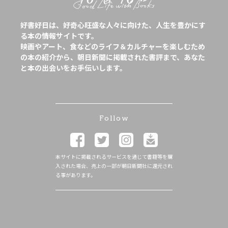
好書好日は、好奇心旺盛な人々に向けた、人生を豊かにす
る本の情報サイトです。
映画やアート、食などのライフ＆カルチャーを楽しむため
の本の紹介から、朝日新聞に掲載された書評まで、あなた
と本の出会いをお手伝いします。
Follow
本サイトに掲載されるサービスを通じて書籍等を購
入された場合、売上の一部が朝日新聞社に還元され
る事があります。