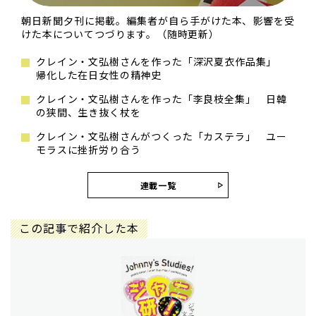
朝日新聞夕刊に掲載。編集者が自ら手がけた本、影響を受
けた本についてつづります。（随時更新）
クレイン・文弘樹さんを作った「深沢夏衣作品集」
帰化した在日女性の精神史
クレイン・文弘樹さんを作った「李良枝全集」 日韓
の狭間、生き抜く杖を
クレイン・文弘樹さんがつくった「カステラ」 ユー
モラスに挫折労り合う
連載一覧
この記事で紹介した本