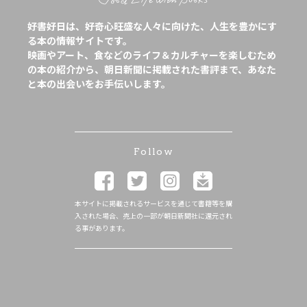
好書好日は、好奇心旺盛な人々に向けた、人生を豊かにす
る本の情報サイトです。
映画やアート、食などのライフ＆カルチャーを楽しむため
の本の紹介から、朝日新聞に掲載された書評まで、あなた
と本の出会いをお手伝いします。
Follow
本サイトに掲載されるサービスを通じて書籍等を購
入された場合、売上の一部が朝日新聞社に還元され
る事があります。