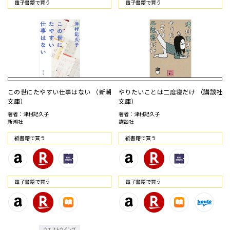
電⼦書籍で買う
電⼦書籍で買う
この世にたやすい仕事はない （新潮
やりたいことは二度寝だけ （講談社
文庫）
文庫）
著者：津村記久子
著者：津村記久子
新潮社
講談社
紙書籍で買う
紙書籍で買う
電⼦書籍で買う
電⼦書籍で買う