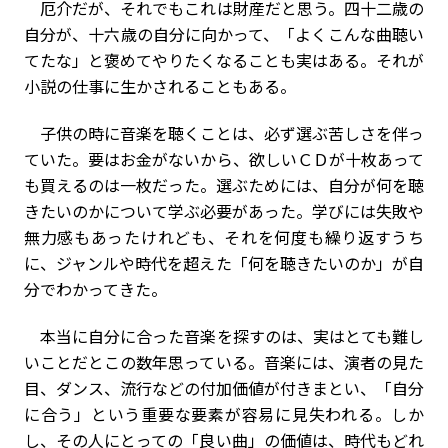
厄介だが、それでもこれは財産だと思う。四十二歳の
自分が、十六歳の自分に向かって、「よくこんな曲聴い
てたな」と褒めてやりたくなることも実はある。それが
小説の仕事に生かされることもある。
子供の時に音楽を聴くことは、必ず選ぶ苦しさを伴っ
ていた。要はお金がないから、欲しいＣＤが十枚あって
も買えるのは一枚だった。選ぶためには、自分が何を聴
きたいのかについて学ぶ必要があった。学びには失敗や
無力感もあったけれども、それを何度も繰り返すうち
に、ジャンルや時代を超えた「何を聴きたいのか」が自
分でわかってきた。
本当に自分に合った音楽を探すのは、実はとても難し
いことだとこの数年思っている。音楽には、演者の見た
目、ダンス、流行などの付加価値が付きまとい、「自分
に合う」という重要な要素が容易に見失われる。しか
し、その人にとっての「良い曲」の価値は、時代もどれ