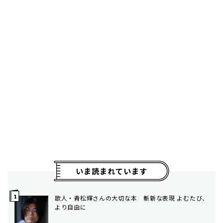
いま読まれています
歌人・青松輝さんの大切な本 斬新な表現 よむたび、
より自由に