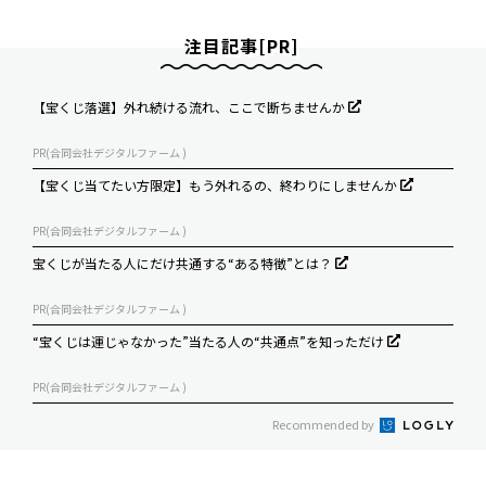
注目記事[PR]
【宝くじ落選】外れ続ける流れ、ここで断ちませんか
PR(合同会社デジタルファーム )
【宝くじ当てたい方限定】もう外れるの、終わりにしませんか
PR(合同会社デジタルファーム )
宝くじが当たる人にだけ共通する“ある特徴”とは？
PR(合同会社デジタルファーム )
“宝くじは運じゃなかった”当たる人の“共通点”を知っただけ
PR(合同会社デジタルファーム )
Recommended by