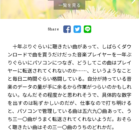
一覧を見る
Share
十年ぶりぐらいに聴きたい曲があって、しばらくダウ
ンロードで曲を買うだけだった音楽プレイヤーを一年ぶ
りぐらいにパソコンにつなぎ、どうしてこの曲はプレイ
ヤーに転送されてくれないのか……、というようなこと
と毎日二時間ぐらい格闘している。自分が持っている音
楽のデータの量が手に余るから作業がつらいのかもしれ
ない。なんだその程度かと思われそうで、具体的な数字
を出すのは恥ずかしいのだが、仕事なので打ち明ける
と、パソコンで管理している曲は五六九〇曲あって、う
ち三一〇曲がうまく転送されてくれないようだ。おそら
く聴きたい曲はその三一〇曲のうちのどれかだ。