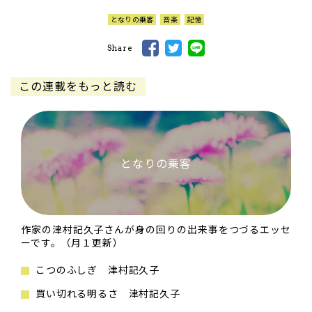
となりの乗客
音楽
記憶
Share
この連載をもっと読む
となりの乗客
作家の津村記久子さんが身の回りの出来事をつづるエッセ
ーです。（月１更新）
こつのふしぎ 津村記久子
買い切れる明るさ 津村記久子