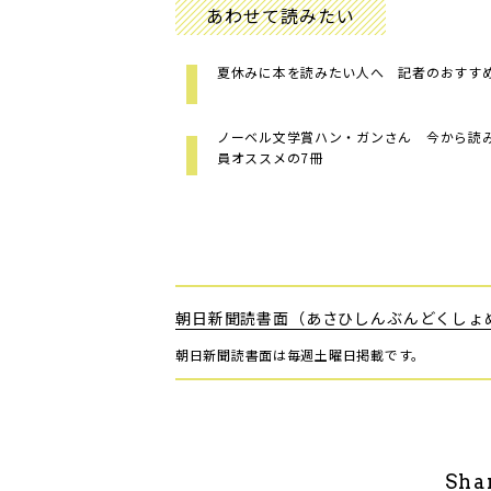
あわせて読みたい
夏休みに本を読みたい人へ 記者のおすす
ノーベル文学賞ハン・ガンさん 今から読
員オススメの7冊
朝日新聞読書面（あさひしんぶんどくしょ
朝日新聞読書面は毎週土曜日掲載です。
Sha