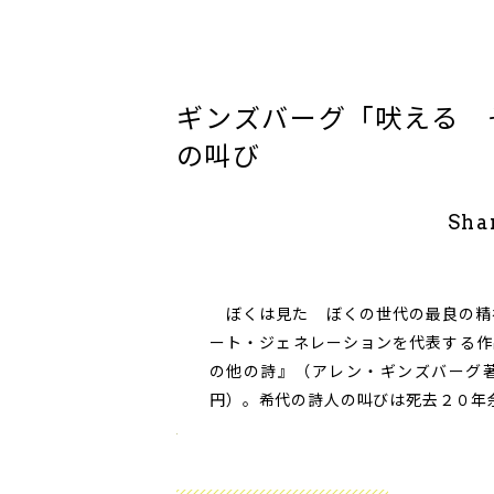
ギンズバーグ「吠える 
の叫び
Sha
ぼくは見た ぼくの世代の最良の精神
ート・ジェネレーションを代表する作
の他の詩』（アレン・ギンズバーグ
円）。希代の詩人の叫びは死去２０年余