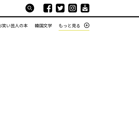
お笑い芸人の本
韓国文学
もっと見る
本屋は生きている
働きざかりの君たちへ