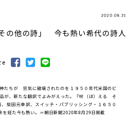
2020.08.31
その他の詩」 今も熱い希代の詩人
re
たちが 狂気に破壊されたのを――１９５０年代米国のビ
品が、新たな翻訳でよみがえった。『吠（ほ）える そ
著、柴田元幸訳、スイッチ・パブリッシング・１６５０
を経た今も熱い。＝朝日新聞2020年8月29日掲載