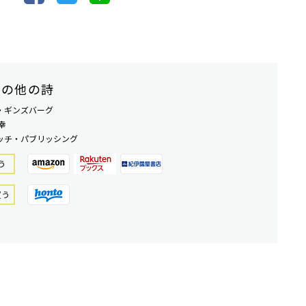
その他の詩
・ギンズバーグ
幸
ッチ・パブリッシング
う
買う