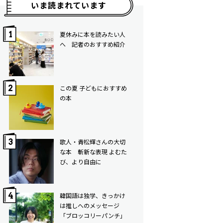
いま読まれています
夏休みに本を読みたい人
へ 記者のおすすめ紹介
この夏 子どもにおすすめ
の本
歌人・青松輝さんの大切
な本 斬新な表現 よむた
び、より自由に
韓国語は独学、きっかけ
は推しへのメッセージ
「ブロッコリーパンチ」