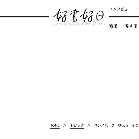
インタビュー
観る
考える
どんな本
HOME
トピック
ギンズバーグ「吠える その