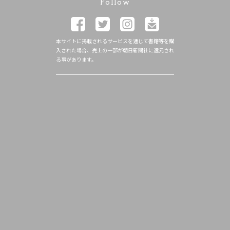
Follow
本サイトに掲載されるサービスを通じて書籍等を購
入された場合、売上の一部が朝日新聞社に還元され
る事があります。