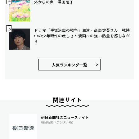
外からの声 澤田瞳子
ドラマ「手塚治虫の戦争」主演・高良健吾さん 戦時
中の少年時代の厳しさと漫画への強い熱量を感じなが
ら
人気ランキング⼀覧
関連サイト
朝日新聞社のニュースサイト
朝日新聞（デジタル版）