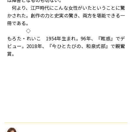
は障害となるのも切ない。
何より、江戸時代にこんな女性がいたということに驚
かされた。創作の力と史実の驚き、両方を堪能できる一
冊である。
◇
もろた・れいこ 1954年生まれ。96年、『眩惑』でデ
ビュー。2018年、『今ひとたびの、和泉式部』で親鸞
賞。