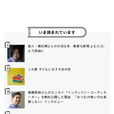
いま読まれています
歌人・青松輝さんの大切な本 斬新な表現 よむたび、
より自由に
この夏 子どもにおすすめの本
髙嶋政伸さんがエッセイ「インティマシーコーディネ
ーター」を無料公開した理由 「おつむの良い子は長
居しない」インタビュー