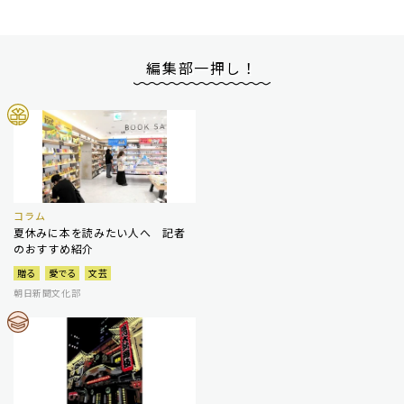
編集部一押し！
コラム
夏休みに本を読みたい人へ 記者
のおすすめ紹介
贈る
愛でる
文芸
朝日新聞文化部