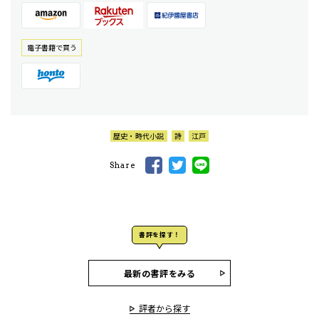
電⼦書籍で買う
歴史・時代小説
詩
江戸
Share
書評を探す！
最新の書評をみる
評者から探す