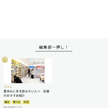
編集部一押し！
コラム
夏休みに本を読みたい人へ 記者
のおすすめ紹介
贈る
愛でる
文芸
朝日新聞文化部