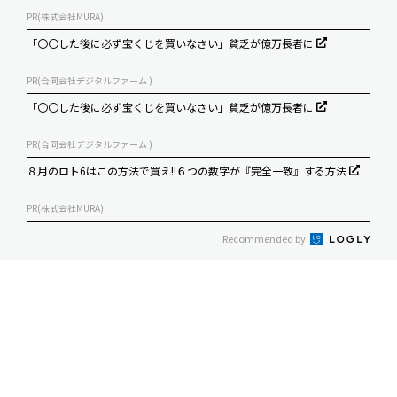
PR(株式会社MURA)
「〇〇した後に必ず宝くじを買いなさい」貧乏が億万長者に
PR(合同会社デジタルファーム )
「〇〇した後に必ず宝くじを買いなさい」貧乏が億万長者に
PR(合同会社デジタルファーム )
８月のロト6はこの方法で買え!!６つの数字が『完全一致』する方法
PR(株式会社MURA)
Recommended by