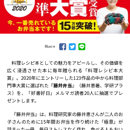
Share
料理レシピ本としての魅力をアピールし、その価値を
広く浸透させた本に毎年贈られる「料理レシピ本大
賞」。2020年にエントリーした123作品の中から料理部
門準大賞に選ばれた『
藤井弁当
』（藤井恵著、学研プラ
ス）を、「好書好日」メルマガ読者20人に抽選でプレ
ゼントします。
『藤井弁当』は、料理研究家の藤井恵さんが二人のお
子さんのために15年間お弁当を作り続けた「極意」が
詰まった一冊。毎日ストレスなく作れ、食べる人もおい