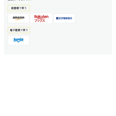
紙書籍で買う
電⼦書籍で買う