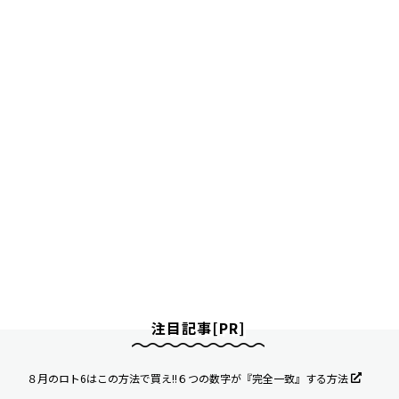
注目記事[PR]
８月のロト6はこの方法で買え!!６つの数字が『完全一致』する方法