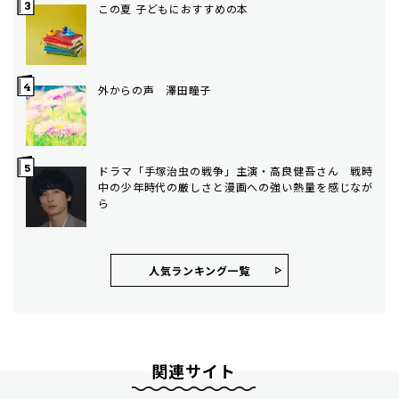
この夏 子どもにおすすめの本
外からの声 澤田瞳子
ドラマ「手塚治虫の戦争」主演・高良健吾さん 戦時
中の少年時代の厳しさと漫画への強い熱量を感じなが
ら
人気ランキング⼀覧
関連サイト