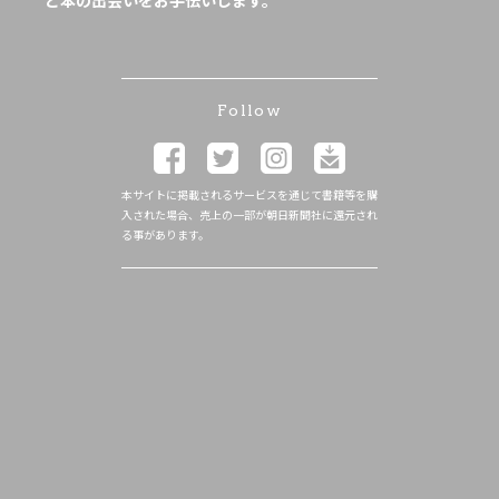
と本の出会いをお手伝いします。
Follow
本サイトに掲載されるサービスを通じて書籍等を購
入された場合、売上の一部が朝日新聞社に還元され
る事があります。