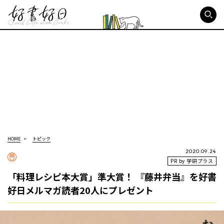
好書好日
HOME
トピック
2020.09.24
PR by 学研プラス
「料理レシピ本大賞」準大賞！ 『藤井弁当』を好書
好日メルマガ読者20人にプレゼント