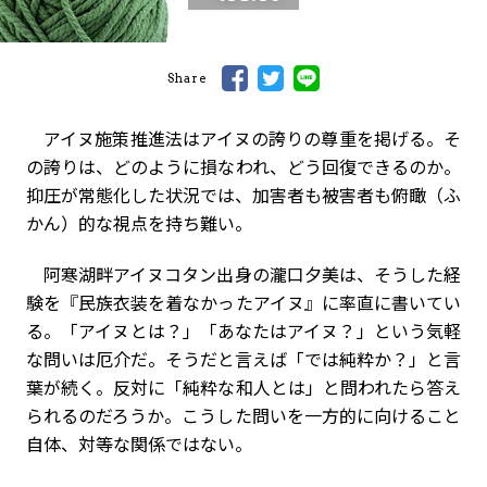
Share
アイヌ施策推進法はアイヌの誇りの尊重を掲げる。そ
の誇りは、どのように損なわれ、どう回復できるのか。
抑圧が常態化した状況では、加害者も被害者も俯瞰（ふ
かん）的な視点を持ち難い。
阿寒湖畔アイヌコタン出身の瀧口夕美は、そうした経
験を『民族衣装を着なかったアイヌ』に率直に書いてい
る。「アイヌとは？」「あなたはアイヌ？」という気軽
な問いは厄介だ。そうだと言えば「では純粋か？」と言
葉が続く。反対に「純粋な和人とは」と問われたら答え
られるのだろうか。こうした問いを一方的に向けること
自体、対等な関係ではない。