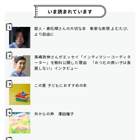
いま読まれています
歌人・青松輝さんの大切な本 斬新な表現 よむたび、
より自由に
髙嶋政伸さんがエッセイ「インティマシーコーディネ
ーター」を無料公開した理由 「おつむの良い子は長
居しない」インタビュー
この夏 子どもにおすすめの本
外からの声 澤田瞳子