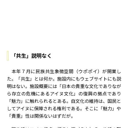
「共生」説明なく
本年７月に民族共生象徴空間（ウポポイ）が開業し
た。「共生」とは何か。施設内にもウェブサイトにも説
明はない。施設概要には「日本の貴重な文化でありなが
ら存立の危機にあるアイヌ文化」の復興の拠点であり
「魅力」に触れられるとある。自文化の維持は、国民と
してアイヌに保障される権利である。そこに「魅力」や
「貴重」性は関係ないはずだが。