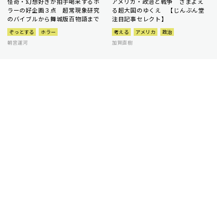
怪奇・幻想好きが拍手喝采するホ
アメリカ・政治と戦争 さまよえ
ラーの好企画３点 超常現象研究
る超大国のゆくえ 【じんぶん堂
のバイブルから舞城版百物語まで
注目記事セレクト】
ぞっとする
ホラー
考える
アメリカ
政治
朝宮運河
加賀直樹