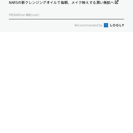
NARSの新クレンジングオイルで毎朝、メイク映えする潤い美肌へ
PR(NARS on 美的.com)
Recommended by