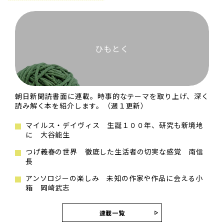
ひもとく
朝日新聞読書面に連載。時事的なテーマを取り上げ、深く
読み解く本を紹介します。（週１更新）
マイルス・デイヴィス 生誕１００年、研究も新境地
に 大谷能生
つげ義春の世界 徹底した生活者の切実な感覚 南信
長
アンソロジーの楽しみ 未知の作家や作品に会える小
箱 岡崎武志
連載一覧