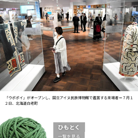
「ウポポイ」がオープンし、国立アイヌ民族博物館で鑑賞する来場者＝７月１
２日、北海道白老町
ひもとく
一覧を見る