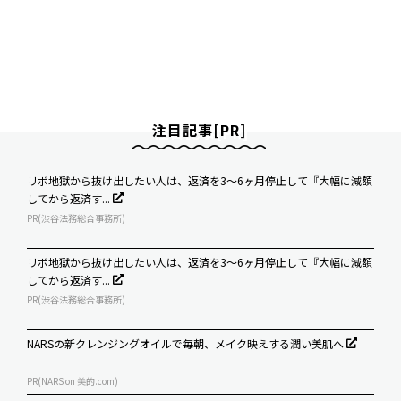
注目記事[PR]
リボ地獄から抜け出したい人は、返済を3～6ヶ月停止して『大幅に減額
してから返済す...
PR(渋谷法務総合事務所)
リボ地獄から抜け出したい人は、返済を3～6ヶ月停止して『大幅に減額
してから返済す...
PR(渋谷法務総合事務所)
NARSの新クレンジングオイルで毎朝、メイク映えする潤い美肌へ
PR(NARS on 美的.com)