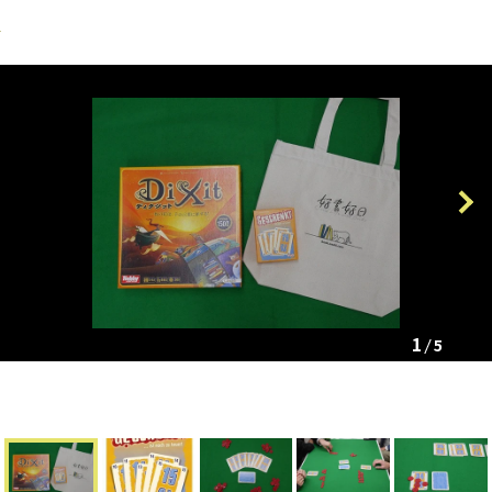
Previous
Next
1
5