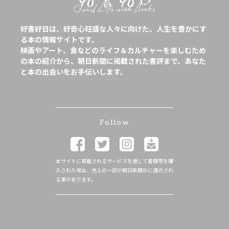
好書好日は、好奇心旺盛な人々に向けた、人生を豊かにす
る本の情報サイトです。
映画やアート、食などのライフ＆カルチャーを楽しむため
の本の紹介から、朝日新聞に掲載された書評まで、あなた
と本の出会いをお手伝いします。
Follow
本サイトに掲載されるサービスを通じて書籍等を購
入された場合、売上の一部が朝日新聞社に還元され
る事があります。