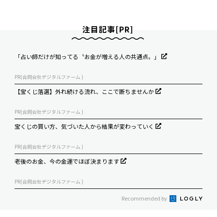
注目記事[PR]
「占い師だけが知ってる〝お金が増える人の共通点〟」
PR(合同会社デジタルファーム )
【宝くじ落選】外れ続ける流れ、ここで断ちませんか
PR(合同会社デジタルファーム )
宝くじの買い方、気づいた人から結果が変わっていく
PR(合同会社デジタルファーム )
老後のお金、今の金運でほぼ決まります
PR(合同会社デジタルファーム )
Recommended by