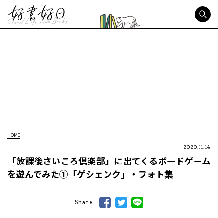
好書好日
HOME
2020.11.14
「放課後さいころ倶楽部」に出てくるボードゲーム
を遊んでみた①「ゲシェンク」・フォト集
Share