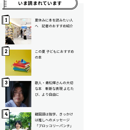
いま読まれています
夏休みに本を読みたい人
へ 記者のおすすめ紹介
この夏 子どもにおすすめ
の本
歌人・青松輝さんの大切
な本 斬新な表現 よむた
び、より自由に
韓国語は独学、きっかけ
は推しへのメッセージ
「ブロッコリーパンチ」