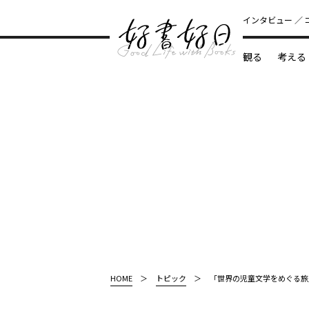
インタビュー
観る
考える
どんな本
HOME
トピック
「世界の児童文学をめぐる旅