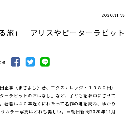
2020.11.18
る旅」 アリスやピーターラビット
re
田正孝〈まさよし〉著、エクスナレッジ・１９８０円）
ターラビットのおはなし』など、子どもを夢中にさせて
。著者は４０年近くにわたって名作の地を訪ね、ゆかり
うカラー写真はどれも美しい。＝朝日新聞2020年11月