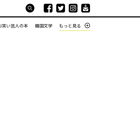
お笑い芸人の本
韓国文学
もっと見る
本屋は生きている
働きざかりの君たちへ