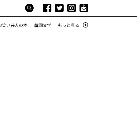
お笑い芸人の本
韓国文学
もっと見る
本屋は生きている
働きざかりの君たちへ