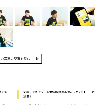
この写真の記事を読む
よむた
文庫ランキング（紀伊国屋書店全店、7月22日 ～ 7月
28日）