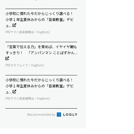
小学校に慣れた今だからじっくり選べる！
小学１年生夏休みからの「音楽教室」デビ
ュ...
PR(ヤマハ音楽振興会｜HugKum)
「言葉で伝える力」を育めば、イヤイヤ期も
すっきり！ 「アンパンマン ことばずかん...
PR(セガフェイブ｜HugKum)
小学校に慣れた今だからじっくり選べる！
小学１年生夏休みからの「音楽教室」デビ
ュ...
PR(ヤマハ音楽振興会｜HugKum)
Recommended by