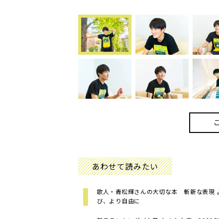
あわせて読みたい
歌人・青松輝さんの大切な本 斬新な表現 
び、より自由に