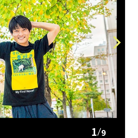
Next
1
9