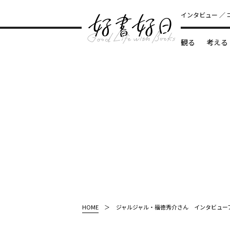
インタビュー
観る
考える
どんな本
HOME
ジャルジャル・福徳秀介さん インタビュー