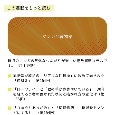
この連載をもっと読む
マンガ今昔物語
新旧のマンガの意外なつながりが楽しい温故知新コラムで
す。（月１更新）
奥浩哉が原点の「リアルな性転換」に改めて向き合う
「還暦姫」（第156回）
「ローワライ」と「君の手がささやいている」 30年
を経てろう者の置かれた状況と描かれ方の変化は（第
155回）
「りゅうとあまがみ」と「柳都物語」 新潟愛をマン
ガにすると （第154回）