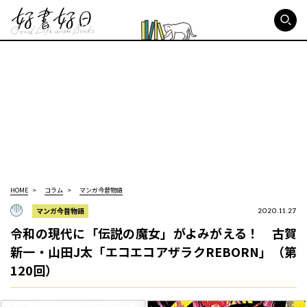
好書好日
HOME
コラム
マンガ今昔物語
マンガ今昔物語
2020.11.27
令和の現代に「伝説の魔女」がよみがえる！ 古賀
新一・山田J太「エコエコアザラクREBORN」（第
120回）