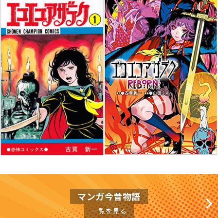
マンガ今昔物語
一覧を見る