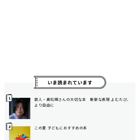
いま読まれています
歌人・青松輝さんの大切な本 斬新な表現 よむたび、
より自由に
この夏 子どもにおすすめの本