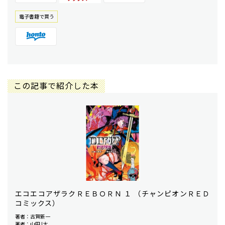
電⼦書籍で買う
この記事で紹介した本
エコエコアザラクＲＥＢＯＲＮ １ （チャンピオンＲＥＤ
コミックス）
著者：古賀新一
著者：山田J太