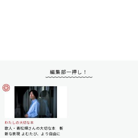
編集部一押し！
わたしの大切な本
歌人・青松輝さんの大切な本 斬
新な表現 よむたび、より自由に