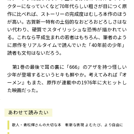
クターになっていくなど70年代らしい粗さが目につく原
作に比べれば、ストーリーの完成度はむしろ本作のほう
が高い。古賀新一特有の土俗的なおどろおどろしさはな
い代わり、硬質でスタイリッシュな恐怖が描かれてい
る。これなら平成生まれの若者はもちろん、筆者のよう
に原作をリアルタイムで読んでいた「40年前の少年」
読者も文句はないだろう。
第1巻の最後で耳の裏に「666」のアザを持つ怪しい
少年が登場するというヒキも鮮やか。考えてみれば『オ
ーメン』もまた、原作が連載中の1976年に大ヒットし
た映画だった。
あわせて読みたい
歌人・青松輝さんの大切な本 斬新な表現 よむたび、より自由に