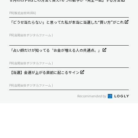
PR(株式会社MURA)
「どうせ当たらない」と思ってた私が本当に当選した“買い方”がこれ
PR(合同会社デジタルファーム )
「占い師だけが知ってる〝お金が増える人の共通点〟」
PR(合同会社デジタルファーム )
【当選】金運が上がる直前に起こるサイン
PR(合同会社デジタルファーム )
Recommended by