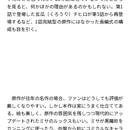
を見ると、何かほかの理由があるのかもしれない。第1
話で登場した玄瓜（くろうり）チヒロが第5話から再登
場するなど、1話完結型の原作にはなかった長編式の構
成も目を引く。
原作が往年の名作の場合、ファンはどうしても評価が
厳しくなりやすい。しかし本作は実にうまく仕立ててあ
る。絵も美しく、原作の雰囲気を残しつつ現代的にアッ
プデートされたミサのルックスもいい。ミサが黒魔術を
カンニングに使ったり、中盤から妙にコミカルなキャラ