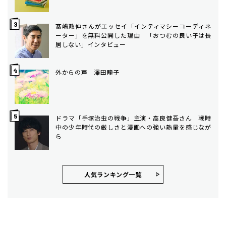
髙嶋政伸さんがエッセイ「インティマシーコーディネ
ーター」を無料公開した理由 「おつむの良い子は長
居しない」インタビュー
外からの声 澤田瞳子
ドラマ「手塚治虫の戦争」主演・高良健吾さん 戦時
中の少年時代の厳しさと漫画への強い熱量を感じなが
ら
人気ランキング⼀覧