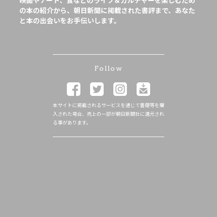
映画やアート、食などのライフ＆カルチャーを楽しむため
の本の紹介から、朝日新聞に掲載された書評まで、あなた
と本の出会いをお手伝いします。
Follow
本サイトに掲載されるサービスを通じて書籍等を購
入された場合、売上の一部が朝日新聞社に還元され
る事があります。