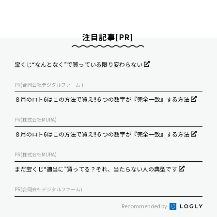
注目記事[PR]
宝くじ“なんとなく”で買っている限り変わらない
PR(合同会社デジタルファーム )
８月のロト6はこの方法で買え!!６つの数字が『完全一致』する方法
PR(株式会社MURA)
８月のロト6はこの方法で買え!!６つの数字が『完全一致』する方法
PR(株式会社MURA)
まだ宝くじ“適当に”買ってる？それ、当たらない人の典型です
PR(合同会社デジタルファーム)
Recommended by