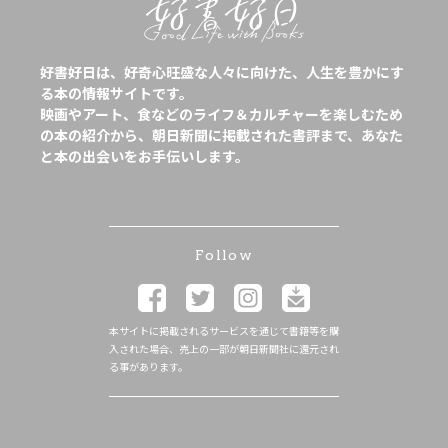
好書好日は、好奇心旺盛な人々に向けた、人生を豊かにす
る本の情報サイトです。
映画やアート、食などのライフ＆カルチャーを楽しむため
の本の紹介から、朝日新聞に掲載された書評まで、あなた
と本の出会いをお手伝いします。
Follow
本サイトに掲載されるサービスを通じて書籍等を購
入された場合、売上の一部が朝日新聞社に還元され
る事があります。