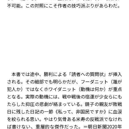
不可能。この対照にこそ作者の技巧派ぶりがあらわだ。
本書では途中、勝利による「読者への質問状」が挿入
される。その細部でも明らかだが、フーダニット（誰が
犯人か）ではなくホワイダニット（動機は何か）が重点
となる。実際の動機には、戦中戦後の宿運が少女らにも
たらした抑圧の悲劇が絡まっている。鏡子の親友が敗戦
日に残した日記の一節《私って、非国民ですか》に血涙
を絞られる思い。やはり気骨ある米寿の反戦派でなけれ
ば書けない、重層的な傑作だった。＝朝日新聞2020年