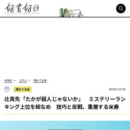
好書好日
HOME
コラム
売れてる本
売れてる本
2020.12.15
辻真先「たかが殺人じゃないか」 ミステリーラン
キング上位を総なめ 技巧と反戦、重層する米寿