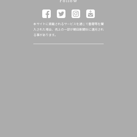
Follow
本サイトに掲載されるサービスを通じて書籍等を購
入された場合、売上の一部が朝日新聞社に還元され
る事があります。