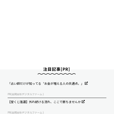
注目記事[PR]
「占い師だけが知ってる〝お金が増える人の共通点〟」
PR(合同会社デジタルファーム )
【宝くじ落選】外れ続ける流れ、ここで断ちませんか
PR(合同会社デジタルファーム )