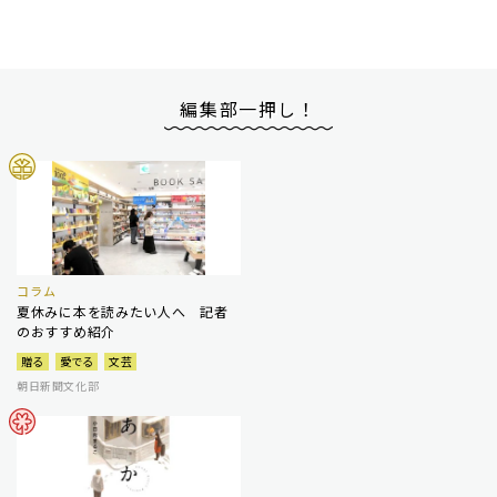
編集部一押し！
コラム
夏休みに本を読みたい人へ 記者
のおすすめ紹介
贈る
愛でる
文芸
朝日新聞文化部