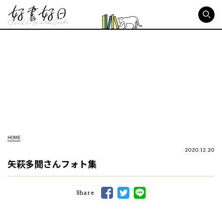
好書好日
HOME
2020.12.20
矢萩多聞さんフォト集
Share