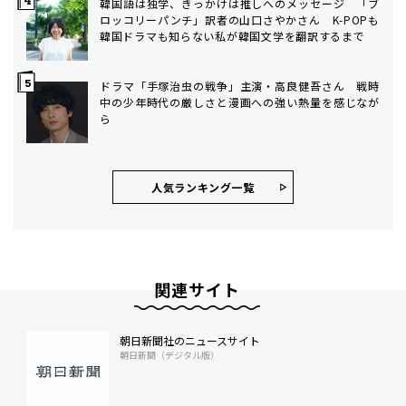
韓国語は独学、きっかけは推しへのメッセージ 「ブ
ロッコリーパンチ」訳者の山口さやかさん K-POPも
韓国ドラマも知らない私が韓国文学を翻訳するまで
ドラマ「手塚治虫の戦争」主演・高良健吾さん 戦時
中の少年時代の厳しさと漫画への強い熱量を感じなが
ら
人気ランキング⼀覧
関連サイト
朝日新聞社のニュースサイト
朝日新聞（デジタル版）