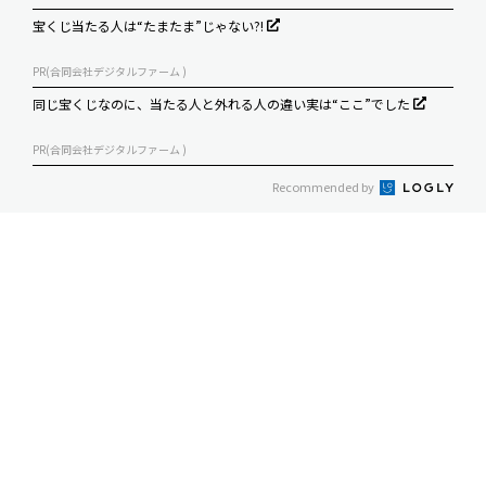
宝くじ当たる人は“たまたま”じゃない?!
PR(合同会社デジタルファーム )
同じ宝くじなのに、当たる人と外れる人の違い実は“ここ”でした
PR(合同会社デジタルファーム )
Recommended by