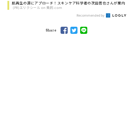
肌再生の源にアプローチ！スキンケア科学者の次田哲也さんが案内
(PR)エリクシール on 美的.com
Recommended by
Share