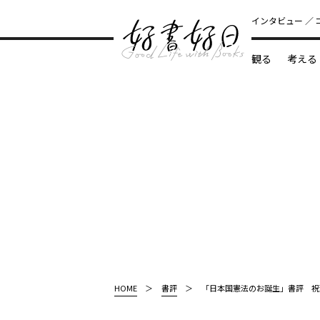
インタビュー
観る
考える
どんな本
HOME
書評
「日本国憲法のお誕生」書評 祝