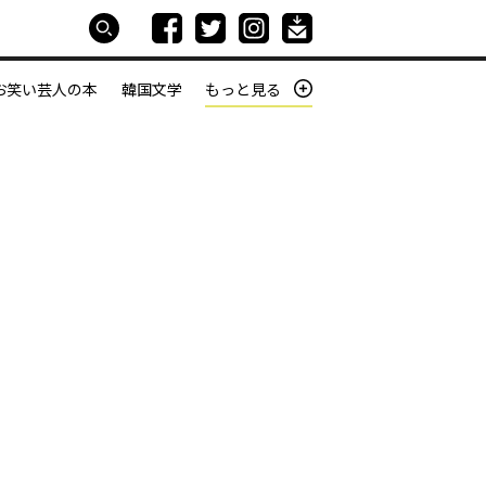
お笑い芸人の本
韓国文学
もっと見る
本屋は生きている
働きざかりの君たちへ