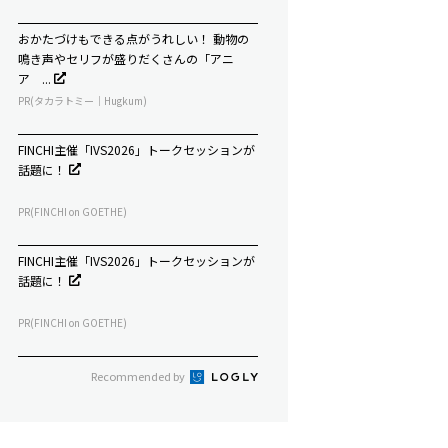
おかたづけもできる点がうれしい！ 動物の
鳴き声やセリフが盛りだくさんの「アニ
ア ...
PR(タカラトミー｜Hugkum)
FINCHI主催「IVS2026」トークセッションが
話題に！
PR(FINCHI on GOETHE)
FINCHI主催「IVS2026」トークセッションが
話題に！
PR(FINCHI on GOETHE)
Recommended by