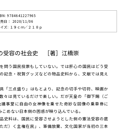
SBN: 9784641227965
売⽇： 2020/11/06
イズ: １９ｃｍ／２１８ｐ
の受容の社会史 ［著］江橋崇
を問う国民投票もしていない。では肝心の国民はどう受
の記念・祝賀グッズなどの物品史料から、文献では見え
具「三点盛り」はもとより、記念の切手や切符、映画か
数々は見ているだけで楽しい。だが天皇の「御下賜（ご
会議事堂に自由の女神像を乗せた奇妙な図像の乗車券に
みこめない日本側の困惑が映り込んでいる。
品史料は、国民に受容させようとした側の憲法受容の底
ただ）く主権在民」、軍備放棄、文化国家が当初の三本