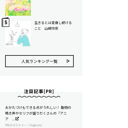
生きるとは変身し続ける
こと 山崎怜奈
人気ランキング⼀覧
注目記事[PR]
おかたづけもできる点がうれしい！ 動物の
鳴き声やセリフが盛りだくさんの「アニ
ア ...
PR(タカラトミー｜Hugkum)