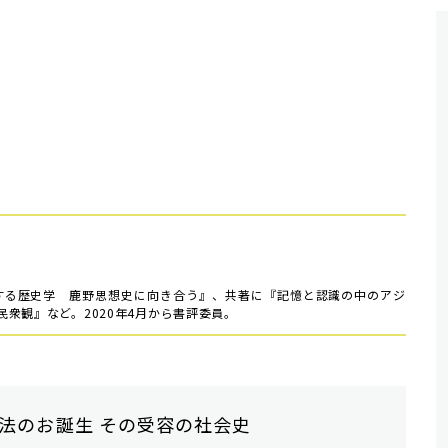
）
発する歴史学 鹿野思想史に向き合う』、共著に『記憶と認識の中のアジ
衆観』など。2020年4月から書評委員。
法のお誕生 その受容の社会史