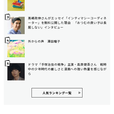
髙嶋政伸さんがエッセイ「インティマシーコーディネ
ーター」を無料公開した理由 「おつむの良い子は長
居しない」インタビュー
外からの声 澤田瞳子
ドラマ「手塚治虫の戦争」主演・高良健吾さん 戦時
中の少年時代の厳しさと漫画への強い熱量を感じなが
ら
人気ランキング⼀覧