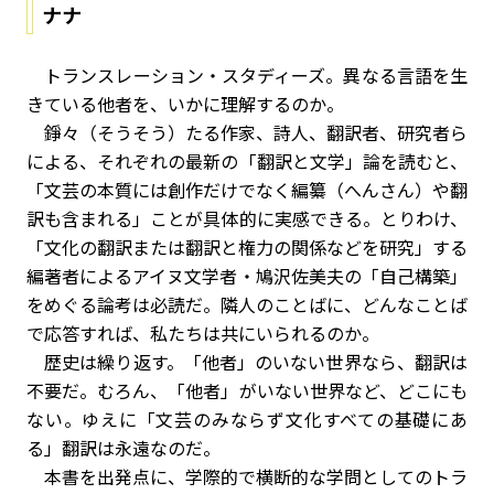
ナナ
トランスレーション・スタディーズ。異なる言語を生
きている他者を、いかに理解するのか。
錚々（そうそう）たる作家、詩人、翻訳者、研究者ら
による、それぞれの最新の「翻訳と文学」論を読むと、
「文芸の本質には創作だけでなく編纂（へんさん）や翻
訳も含まれる」ことが具体的に実感できる。とりわけ、
「文化の翻訳または翻訳と権力の関係などを研究」する
編著者によるアイヌ文学者・鳩沢佐美夫の「自己構築」
をめぐる論考は必読だ。隣人のことばに、どんなことば
で応答すれば、私たちは共にいられるのか。
歴史は繰り返す。「他者」のいない世界なら、翻訳は
不要だ。むろん、「他者」がいない世界など、どこにも
ない。ゆえに「文芸のみならず文化すべての基礎にあ
る」翻訳は永遠なのだ。
本書を出発点に、学際的で横断的な学問としてのトラ