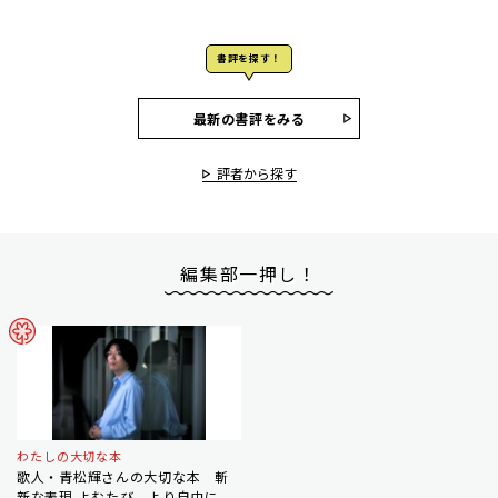
書評を探す！
最新の書評をみる
評者から探す
編集部一押し！
わたしの大切な本
歌人・青松輝さんの大切な本 斬
新な表現 よむたび、より自由に