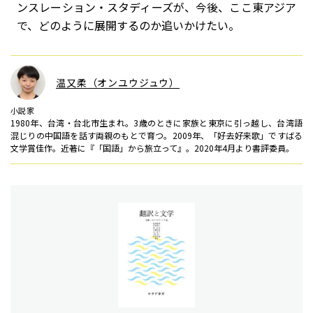
ンスレーション・スタディーズが、今後、ここ東アジア
で、どのように展開するのか追いかけたい。
温又柔（オンユウジュウ）
小説家
1980年、台湾・台北市生まれ。3歳のときに家族と東京に引っ越し、台湾語
混じりの中国語を話す両親のもとで育つ。2009年、「好去好来歌」ですばる
文学賞佳作。近著に『「国語」から旅立って』。2020年4月より書評委員。