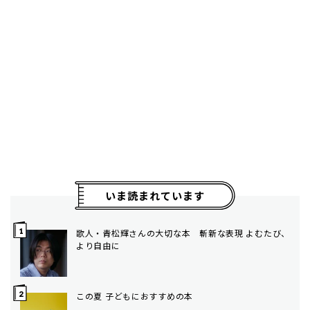
いま読まれています
歌人・青松輝さんの大切な本 斬新な表現 よむたび、
より自由に
この夏 子どもにおすすめの本