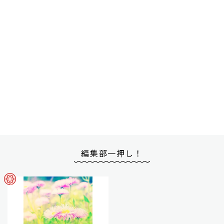
編集部一押し！