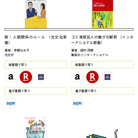
新・人間関係のルール （光文社新
ゴミ清掃芸人の働き方解釈 （インタ
書）
ーナショナル新書）
著者：辛酸なめ子
著者：田中 茂朗
光文社
集英社インターナショナル
紙書籍で買う
紙書籍で買う
電⼦書籍で買う
電⼦書籍で買う