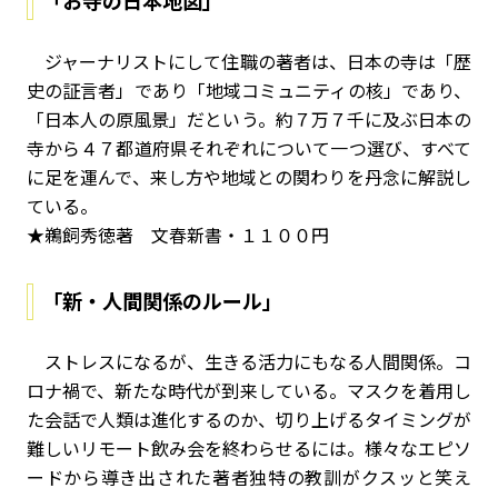
「お寺の日本地図」
ジャーナリストにして住職の著者は、日本の寺は「歴
史の証言者」であり「地域コミュニティの核」であり、
「日本人の原風景」だという。約７万７千に及ぶ日本の
寺から４７都道府県それぞれについて一つ選び、すべて
に足を運んで、来し方や地域との関わりを丹念に解説し
ている。
★鵜飼秀徳著 文春新書・１１００円
「新・人間関係のルール」
ストレスになるが、生きる活力にもなる人間関係。コ
ロナ禍で、新たな時代が到来している。マスクを着用し
た会話で人類は進化するのか、切り上げるタイミングが
難しいリモート飲み会を終わらせるには――。様々なエピソ
ードから導き出された著者独特の教訓がクスッと笑え