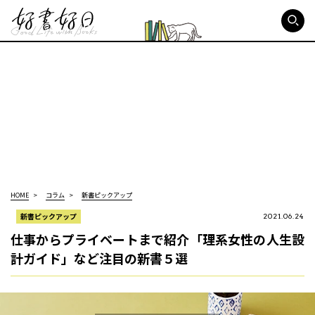
好書好日
HOME
コラム
新書ピックアップ
新書ピックアップ
2021.06.24
仕事からプライベートまで紹介「理系女性の人生設
計ガイド」など注目の新書５選