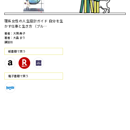
理系女性の人生設計ガイド 自分を生
かす仕事と生き方 （ブル…
著者：大隅 典子
著者：大島 まり
講談社
紙書籍で買う
電⼦書籍で買う