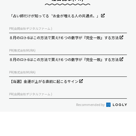
「占い師だけが知ってる〝お金が増える人の共通点〟」
PR(合同会社デジタルファーム )
８月のロト6はこの方法で買え!!６つの数字が『完全一致』する方法
PR(株式会社MURA)
８月のロト6はこの方法で買え!!６つの数字が『完全一致』する方法
PR(株式会社MURA)
【当選】金運が上がる直前に起こるサイン
PR(合同会社デジタルファーム )
Recommended by