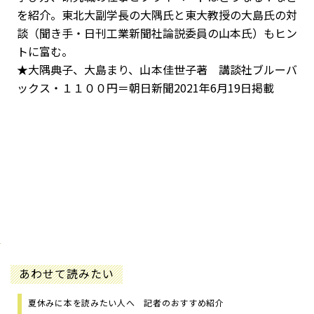
を紹介。東北大副学長の大隅氏と東大教授の大島氏の対
談（聞き手・日刊工業新聞社論説委員の山本氏）もヒン
トに富む。
★大隅典子、大島まり、山本佳世子著 講談社ブルーバ
ックス・１１００円＝朝日新聞2021年6月19日掲載
あわせて読みたい
夏休みに本を読みたい人へ 記者のおすすめ紹介