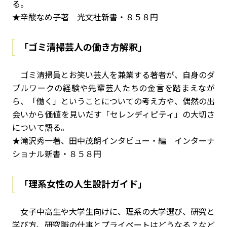
る。
★辛酸なめ子著 光文社新書・８５８円
「ゴミ清掃芸人の働き方解釈」
ゴミ清掃員とお笑い芸人を兼業する著者が、自身のダ
ブルワークの経験や先輩芸人たちの金言を踏まえなが
ら、「働く」ということについての考え方や、偶然の出
会いから価値を見いだす「セレンディピティ」の大切さ
について語る。
★滝沢秀一著、田中茂朗インタビュー・編 インターナ
ショナル新書・８５８円
「理系女性の人生設計ガイド」
女子中高生や大学生向けに、理系の大学選び、研究と
学び方、研究職の仕事とプライベートはどうなる？など